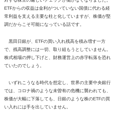
対する株主の厳しいチェックが働かなくなりました。
ETFからの収益は金利がついていない国債に代わる経
常利益を支える主要な柱と化していますが、株価が堅
調だからこそ可能になっている話です。
黒田日銀が、ETFの買い入れ残高を積み増す一方
で、残高調整には一切、取り組もうとしていません。
株式相場の押し下げと、財務運営上の赤字転落を恐れ
ていたのでしょう。
いずれこうなる時代を想定し、世界の主要中央銀行
では、コロナ禍のような未曽有の危機に襲われても、
株価が大幅に下落しても、日銀のような株のETFの買
い入れには手を出していません。