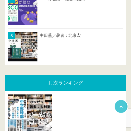
中田薫／著者：北康宏
月次ランキング