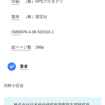
印刷
（株）KPSプロダクツ
製本
（株）国宝社
ISBN
978-4-06-531510-1
総ページ数
286p
著者
河村小百合
株式会社日本総合研究所調査部主席研究員。