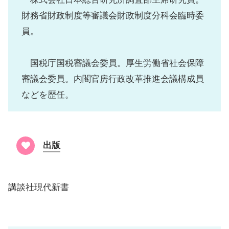
財務省財政制度等審議会財政制度分科会臨時委
員。
国税庁国税審議会委員。厚生労働省社会保障
審議会委員。内閣官房行政改革推進会議構成員
などを歴任。
出版
講談社現代新書