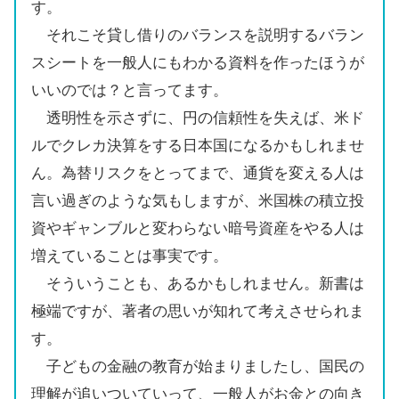
す。
それこそ貸し借りのバランスを説明するバラン
スシートを一般人にもわかる資料を作ったほうが
いいのでは？と言ってます。
透明性を示さずに、円の信頼性を失えば、米ド
ルでクレカ決算をする日本国になるかもしれませ
ん。為替リスクをとってまで、通貨を変える人は
言い過ぎのような気もしますが、米国株の積立投
資やギャンブルと変わらない暗号資産をやる人は
増えていることは事実です。
そういうことも、あるかもしれません。新書は
極端ですが、著者の思いが知れて考えさせられま
す。
子どもの金融の教育が始まりましたし、国民の
理解が追いついていって、一般人がお金との向き