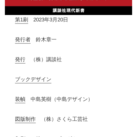
第1刷
2023年3月20日
発行者
鈴木章一
発行
（株）講談社
ブックデザイン
装幀
中島英樹（中島デザイン）
図版制作
（株）さくら工芸社