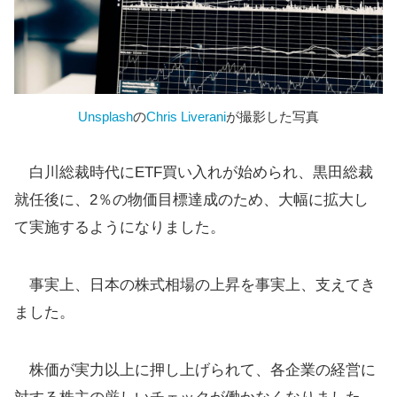
Unsplash
の
Chris Liverani
が撮影した写真
白川総裁時代にETF買い入れが始められ、黒田総裁
就任後に、2％の物価目標達成のため、大幅に拡大し
て実施するようになりました。
事実上、日本の株式相場の上昇を事実上、支えてき
ました。
株価が実力以上に押し上げられて、各企業の経営に