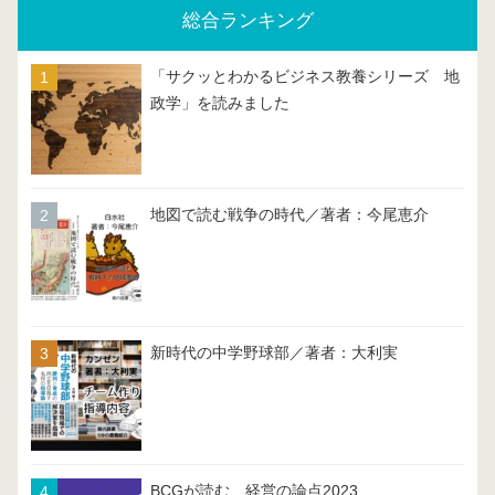
総合ランキング
「サクッとわかるビジネス教養シリーズ 地
政学」を読みました
地図で読む戦争の時代／著者：今尾恵介
新時代の中学野球部／著者：大利実
BCGが読む 経営の論点2023