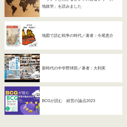
地政学」を読みました
地図で読む戦争の時代／著者：今尾恵介
新時代の中学野球部／著者：大利実
BCGが読む 経営の論点2023