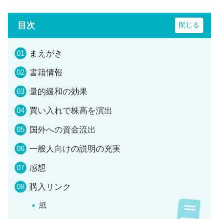
目次
まえがき
書籍情報
量的緩和の効果
買い入れで株高を演出
国外への資金流出
一般人向けの説明の充実
感想
購入リンク
紙