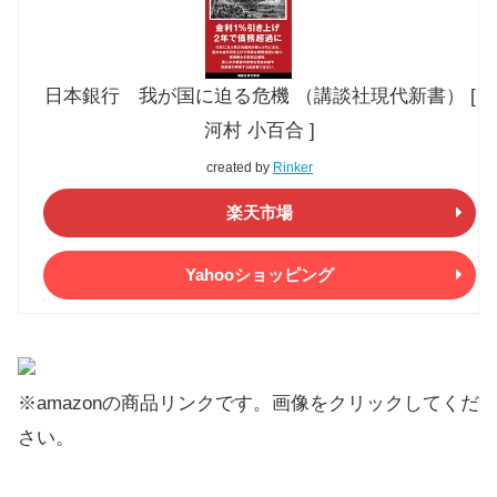
日本銀行 我が国に迫る危機 （講談社現代新書） [
河村 小百合 ]
created by
Rinker
楽天市場
Yahooショッピング
※amazonの商品リンクです。画像をクリックしてくだ
さい。