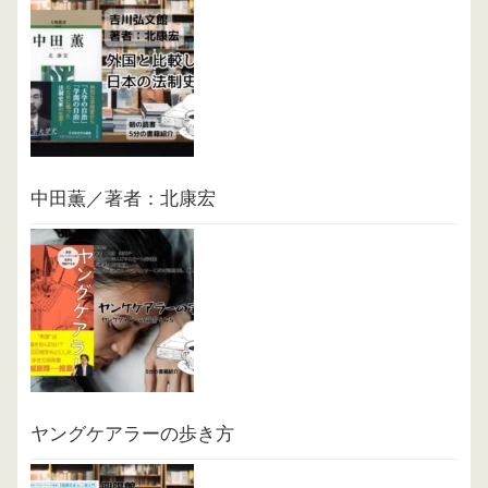
中田薫／著者：北康宏
ヤングケアラーの歩き方