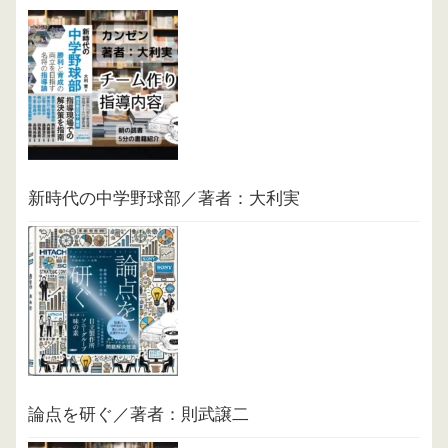
新時代の中学野球部／著者：大利実
論点を研ぐ／著者：則武譲二