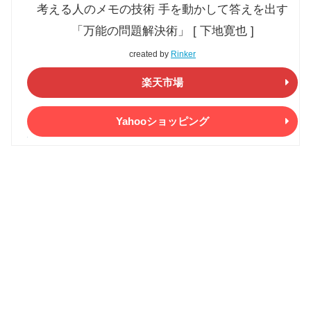
考える人のメモの技術 手を動かして答えを出す
「万能の問題解決術」 [ 下地寛也 ]
created by
Rinker
楽天市場
Yahooショッピング