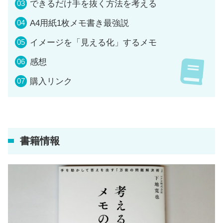
できるだけ手を抜く方法を考える
A4用紙1枚メモ書き最強説
イメージを「見える化」するメモ
感想
購入リンク
書籍情報