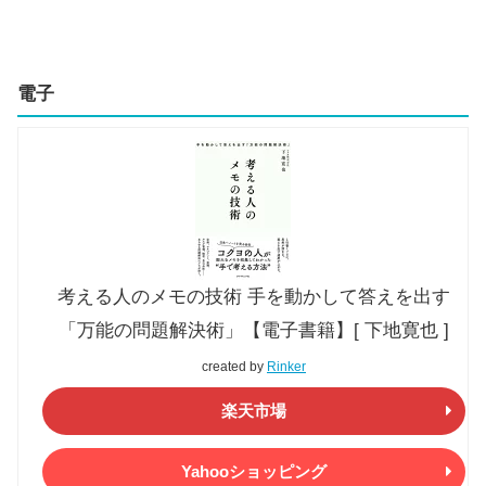
電子
考える人のメモの技術 手を動かして答えを出す
「万能の問題解決術」【電子書籍】[ 下地寛也 ]
created by
Rinker
楽天市場
Yahooショッピング