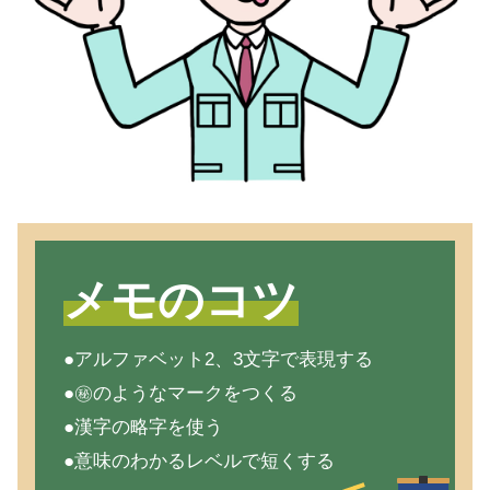
メモのコツ
●アルファベット2、3文字で表現する
●㊙のようなマークをつくる
●漢字の略字を使う
●意味のわかるレベルで短くする