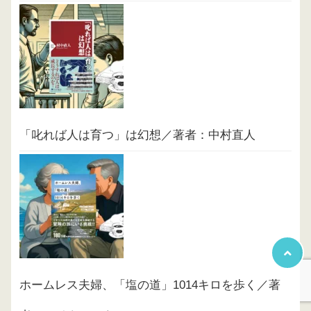
「叱れば人は育つ」は幻想／著者：中村直人
ホームレス夫婦、「塩の道」1014キロを歩く／著