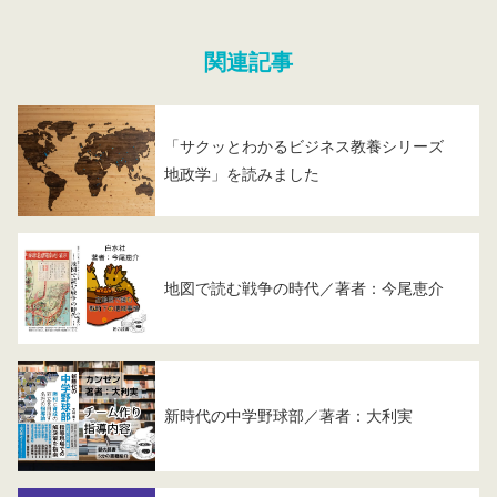
関連記事
「サクッとわかるビジネス教養シリーズ
地政学」を読みました
地図で読む戦争の時代／著者：今尾恵介
新時代の中学野球部／著者：大利実