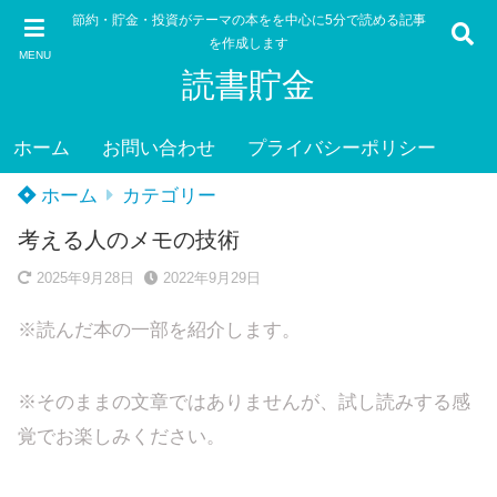
節約・貯金・投資がテーマの本をを中心に5分で読める記事
を作成します
MENU
読書貯金
ホーム
お問い合わせ
プライバシーポリシー
ホーム
カテゴリー
考える人のメモの技術
2025年9月28日
2022年9月29日
※読んだ本の一部を紹介します。
※そのままの文章ではありませんが、試し読みする感
覚でお楽しみください。