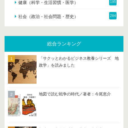
195
健康（科学・生活習慣・医学）
284
社会（政治・社会問題・歴史）
総合ランキング
「サクッとわかるビジネス教養シリーズ 地
政学」を読みました
地図で読む戦争の時代／著者：今尾恵介