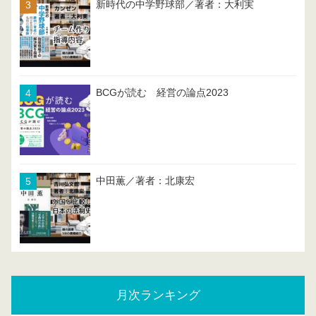
新時代の中学野球部／著者：大利実
BCGが読む 経営の論点2023
中田薫／著者：北康宏
月次ランキング