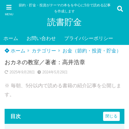
節約・貯金・投資がテーマの本をを中心に5分で読める記事
を作成します
MENU
読書貯金
ホーム
お問い合わせ
プライバシーポリシー
ホーム
カテゴリー
お金（節約・投資・貯金）
おカネの教室／著者：高井浩章
2025年9月28日
2024年5月29日
※ 毎朝、5分以内で読める書籍の紹介記事を公開しま
す。
目次