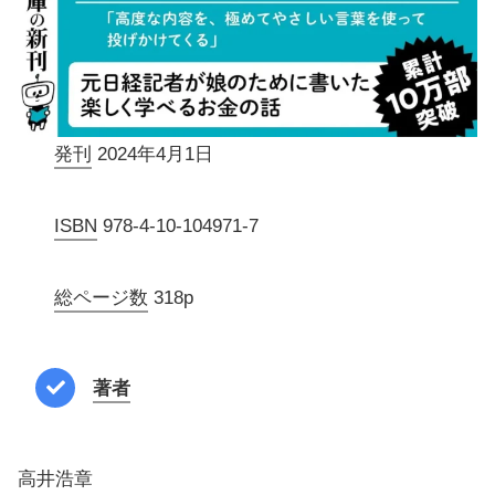
発刊
2024年4月1日
ISBN
978-4-10-104971-7
総ページ数
318p
著者
高井浩章