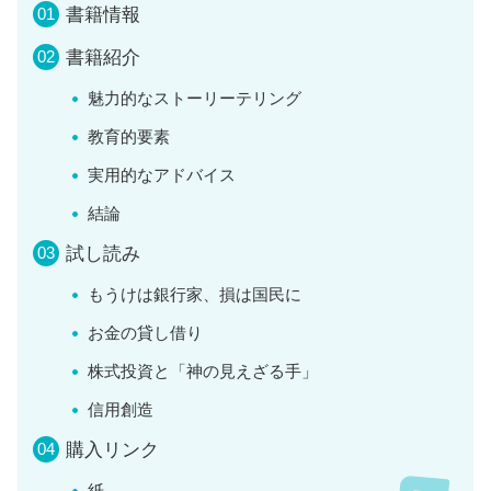
書籍情報
書籍紹介
魅力的なストーリーテリング
教育的要素
実用的なアドバイス
結論
試し読み
もうけは銀行家、損は国民に
お金の貸し借り
株式投資と「神の見えざる手」
信用創造
購入リンク
紙