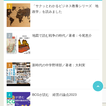
「サクッとわかるビジネス教養シリーズ 地
政学」を読みました
地図で読む戦争の時代／著者：今尾恵介
新時代の中学野球部／著者：大利実
BCGが読む 経営の論点2023