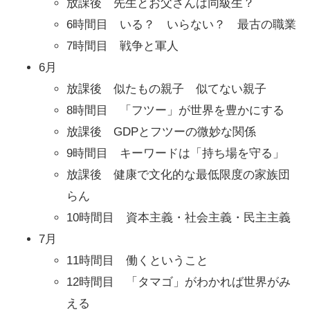
放課後 先生とお父さんは同級生？
6時間目 いる？ いらない？ 最古の職業
7時間目 戦争と軍人
6月
放課後 似たもの親子 似てない親子
8時間目 「フツー」が世界を豊かにする
放課後 GDPとフツーの微妙な関係
9時間目 キーワードは「持ち場を守る」
放課後 健康で文化的な最低限度の家族団
らん
10時間目 資本主義・社会主義・民主主義
7月
11時間目 働くということ
12時間目 「タマゴ」がわかれば世界がみ
える