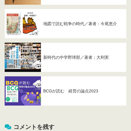
地図で読む戦争の時代／著者：今尾恵介
新時代の中学野球部／著者：大利実
BCGが読む 経営の論点2023
コメントを残す