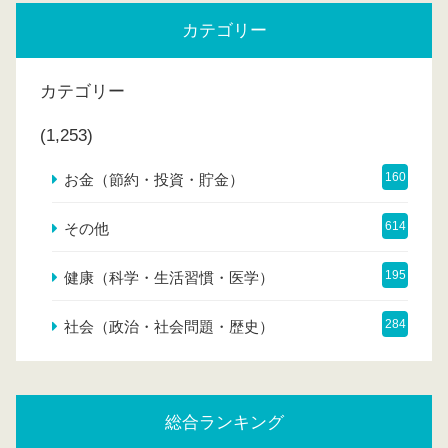
カテゴリー
カテゴリー
(1,253)
160
お金（節約・投資・貯金）
614
その他
195
健康（科学・生活習慣・医学）
284
社会（政治・社会問題・歴史）
総合ランキング