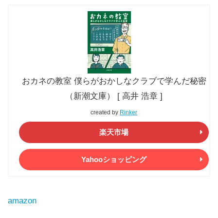
おカネの教室 僕らがおかしなクラブで学んだ秘密
（新潮文庫） [ 高井 浩章 ]
created by
Rinker
楽天市場
Yahooショッピング
amazon