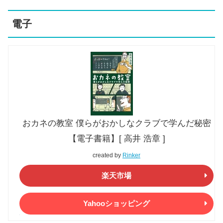
電子
おカネの教室 僕らがおかしなクラブで学んだ秘密
【電子書籍】[ 高井 浩章 ]
created by
Rinker
楽天市場
Yahooショッピング