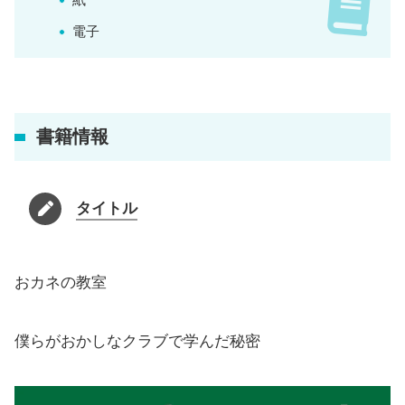
電子
書籍情報
タイトル
おカネの教室
僕らがおかしなクラブで学んだ秘密