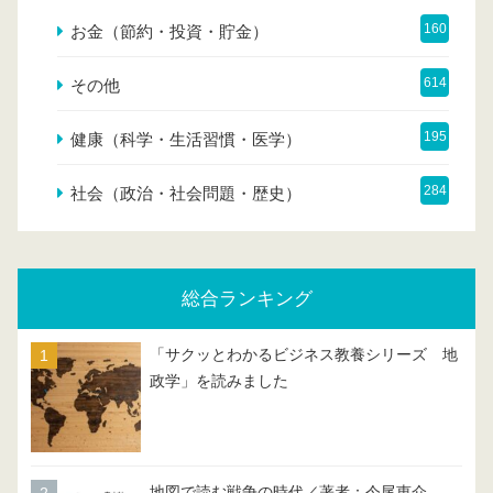
160
お金（節約・投資・貯金）
614
その他
195
健康（科学・生活習慣・医学）
284
社会（政治・社会問題・歴史）
総合ランキング
「サクッとわかるビジネス教養シリーズ 地
政学」を読みました
地図で読む戦争の時代／著者：今尾恵介