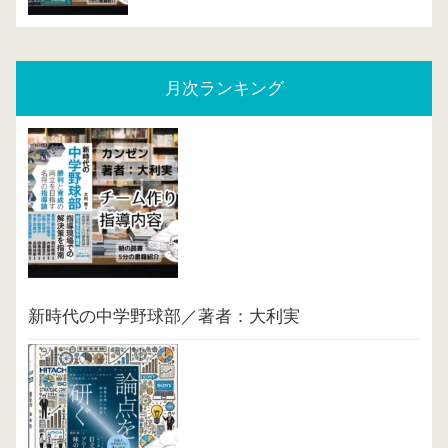
月次ランキング
新時代の中学野球部／著者：大利実