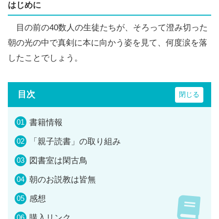
はじめに
目の前の40数人の生徒たちが、そろって澄み切った
朝の光の中で真剣に本に向かう姿を見て、何度涙を落
したことでしょう。
目次
書籍情報
「親子読書」の取り組み
図書室は閑古鳥
朝のお説教は皆無
感想
購入リンク