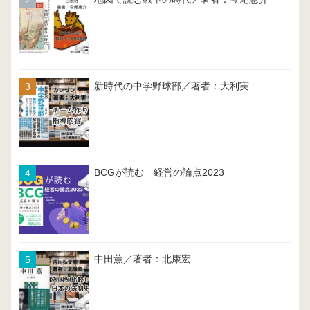
新時代の中学野球部／著者：大利実
BCGが読む 経営の論点2023
中田薫／著者：北康宏