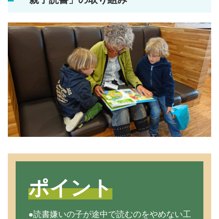
ポイント
●読書嫌いの子が途中で読むのをやめない工