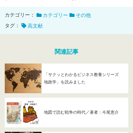
カテゴリー：
カテゴリー
その他
タグ：
高文献
関連記事
「サクッとわかるビジネス教養シリーズ
地政学」を読みました
地図で読む戦争の時代／著者：今尾恵介