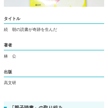
タイトル
続 朝の読書が奇跡を生んだ
著者
林 公
出版
高文研
「親子読書」の取り組み