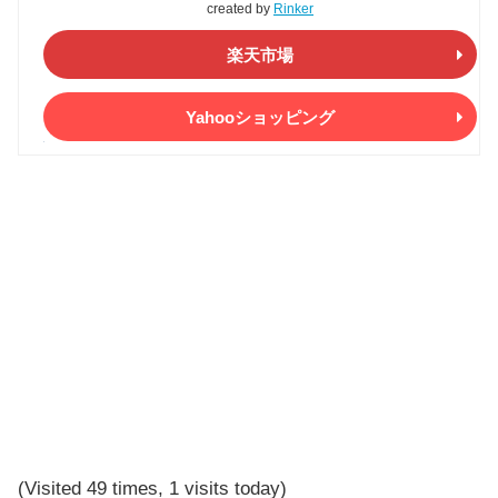
created by
Rinker
楽天市場
Yahooショッピング
(Visited 49 times, 1 visits today)