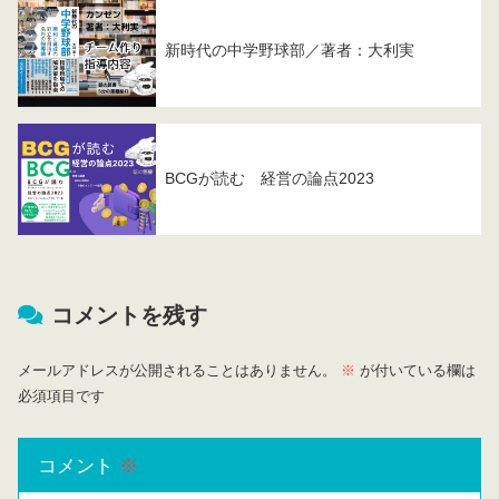
新時代の中学野球部／著者：大利実
BCGが読む 経営の論点2023
コメントを残す
メールアドレスが公開されることはありません。
※
が付いている欄は
必須項目です
コメント
※