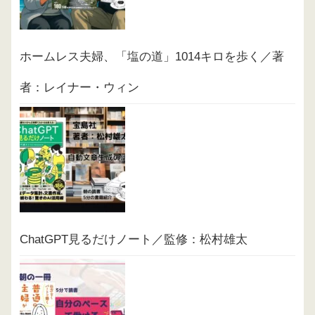
ホームレス夫婦、「塩の道」1014キロを歩く／著
者：レイナー・ウィン
ChatGPT見るだけノート／監修：松村雄太