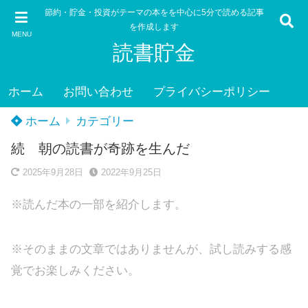
節約・貯金・投資がテーマの本をを中心に5分で読める記事
を作成します
MENU
読書貯金
ホーム
お問い合わせ
プライバシーポリシー
ホーム
カテゴリー
続 朝の読書が奇跡を生んだ
2025年9月28日
2022年9月25日
※読んだ本の一部を紹介します。
※そのままの文章ではありませんが、試し読みする感
覚でお楽しみください。