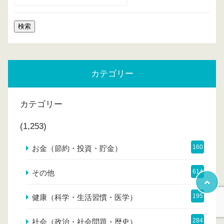
カテゴリー
カテゴリー
(1,253)
160
お金（節約・投資・貯金）
614
その他
195
健康（科学・生活習慣・医学）
284
社会（政治・社会問題・歴史）