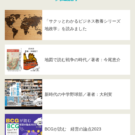
「サクッとわかるビジネス教養シリーズ
地政学」を読みました
地図で読む戦争の時代／著者：今尾恵介
新時代の中学野球部／著者：大利実
BCGが読む 経営の論点2023