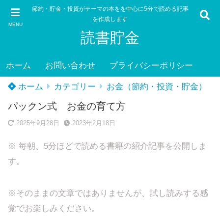
節約・貯金・投資がテーマの本をを中心に5分で読める記事
を作成します
MENU
読書貯金
ホーム
お問い合わせ
プライバシーポリシー
ホーム
カテゴリー
お金（節約・投資・貯金）
パックン式 お金の育て方
2025年9月28日
2023年2月18日
※ 毎朝、5分ほどで読める書籍の紹介記事を公開しま
す。
※そのままの文章ではありませんが、試し読みする感
覚でお楽しみください。