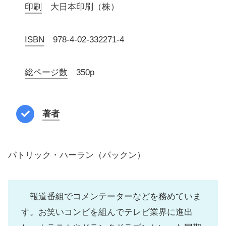
印刷
大日本印刷（株）
ISBN
978-4-02-332271-4
総ページ数
350p
著者
パトリック・ハーラン（パックン）
報道番組でコメンテーターなどを務めていま
す。お笑いコンビを組んでテレビ業界に進出