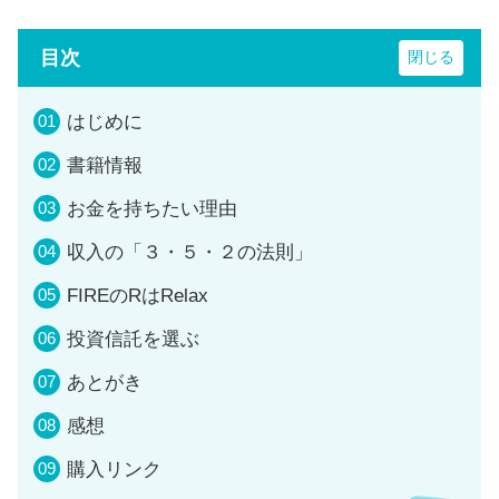
目次
はじめに
書籍情報
お金を持ちたい理由
収入の「３・５・２の法則」
FIREのRはRelax
投資信託を選ぶ
あとがき
感想
購入リンク