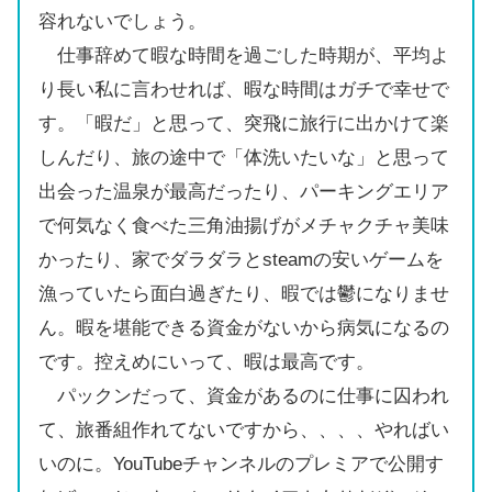
容れないでしょう。
仕事辞めて暇な時間を過ごした時期が、平均よ
り長い私に言わせれば、暇な時間はガチで幸せで
す。「暇だ」と思って、突飛に旅行に出かけて楽
しんだり、旅の途中で「体洗いたいな」と思って
出会った温泉が最高だったり、パーキングエリア
で何気なく食べた三角油揚げがメチャクチャ美味
かったり、家でダラダラとsteamの安いゲームを
漁っていたら面白過ぎたり、暇では鬱になりませ
ん。暇を堪能できる資金がないから病気になるの
です。控えめにいって、暇は最高です。
パックンだって、資金があるのに仕事に囚われ
て、旅番組作れてないですから、、、、やればい
いのに。YouTubeチャンネルのプレミアで公開す