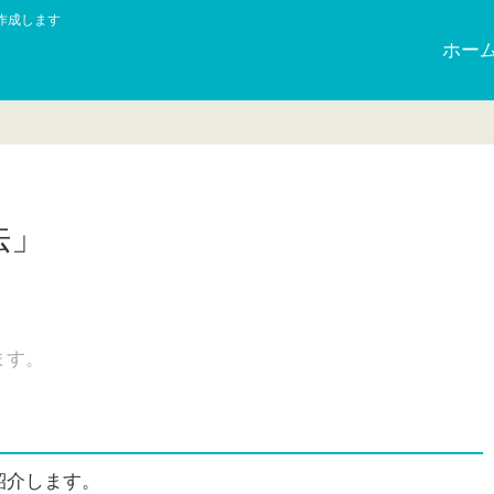
作成します
ホー
法」
ます。
紹介します。