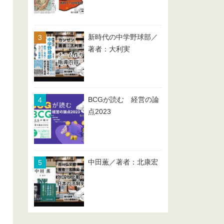
新時代の中学野球部／
著者：大利実
BCGが読む 経営の論
点2023
中田薫／著者：北康宏