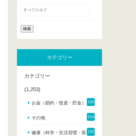
カテゴリー
カテゴリー
(1,253)
160
お金（節約・投資・貯金）
614
その他
195
健康（科学・生活習慣・医