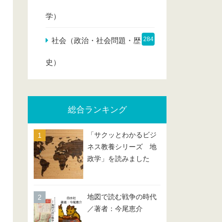
学）
284
社会（政治・社会問題・歴
史）
総合ランキング
「サクッとわかるビジ
ネス教養シリーズ 地
政学」を読みました
地図で読む戦争の時代
／著者：今尾恵介