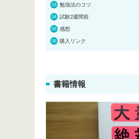
勉強法のコツ
試験2週間前
感想
購入リンク
書籍情報