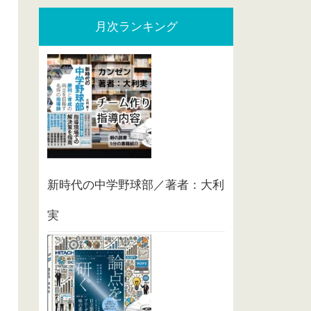
月次ランキング
新時代の中学野球部／著者：大利
実