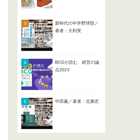
新時代の中学野球部／
著者：大利実
BCGが読む 経営の論
点2023
中田薫／著者：北康宏