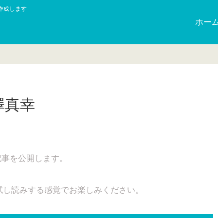
作成します
ホー
澤真幸
記事を公開します。
試し読みする感覚でお楽しみください。