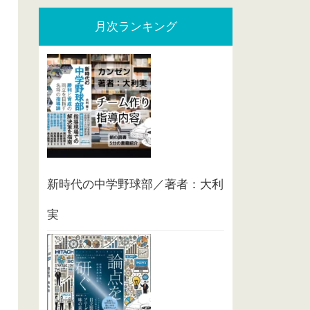
月次ランキング
新時代の中学野球部／著者：大利
実