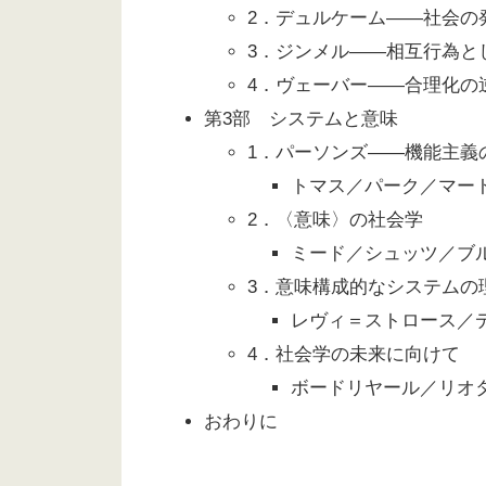
2．デュルケーム――社会の
3．ジンメル――相互行為と
4．ヴェーバー――合理化の
第3部 システムと意味
1．パーソンズ――機能主義
トマス／パーク／マー
2．〈意味〉の社会学
ミード／シュッツ／ブ
3．意味構成的なシステムの
レヴィ＝ストロース／
4．社会学の未来に向けて
ボードリヤール／リオ
おわりに