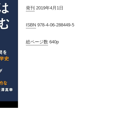
発刊
2019年4月1日
ISBN
978-4-06-288449-5
総ページ数
640p