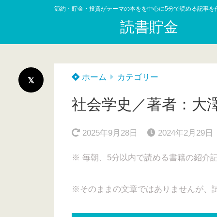
節約・貯金・投資がテーマの本をを中心に5分で読める記事を
読書貯金
ホーム
カテゴリー
社会学史／著者：大
2025年9月28日
2024年2月29日
※ 毎朝、5分以内で読める書籍の紹介
※そのままの文章ではありませんが、