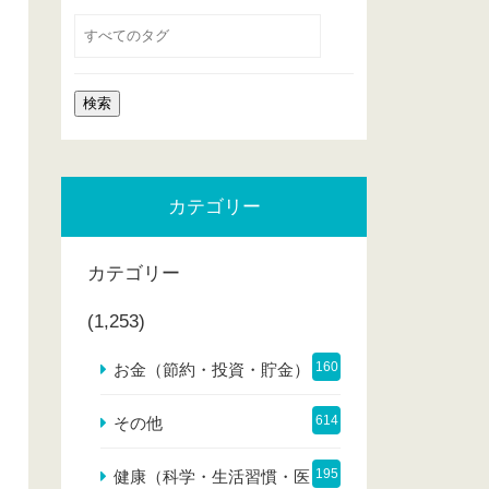
カテゴリー
カテゴリー
(1,253)
160
お金（節約・投資・貯金）
614
その他
195
健康（科学・生活習慣・医