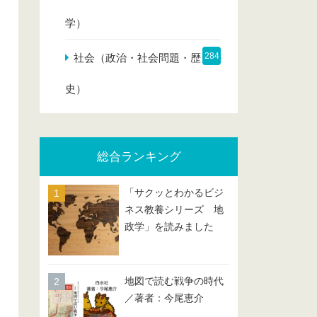
学）
284
社会（政治・社会問題・歴
史）
総合ランキング
「サクッとわかるビジ
ネス教養シリーズ 地
政学」を読みました
地図で読む戦争の時代
／著者：今尾恵介