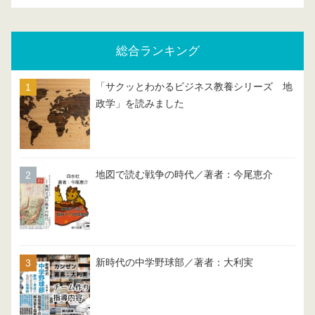
総合ランキング
「サクッとわかるビジネス教養シリーズ 地
政学」を読みました
地図で読む戦争の時代／著者：今尾恵介
新時代の中学野球部／著者：大利実