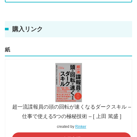
購入リンク
紙
超一流諜報員の頭の回転が速くなるダークスキル –
仕事で使える5つの極秘技術 – [ 上田 篤盛 ]
created by
Rinker