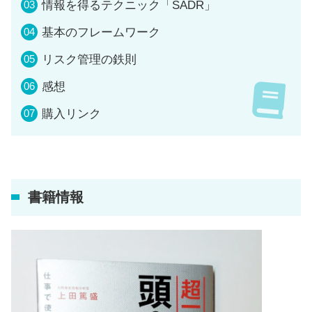
情報を得るテクニック「SADR」
基本のフレームワーク
リスク管理の鉄則
感想
購入リンク
書籍情報