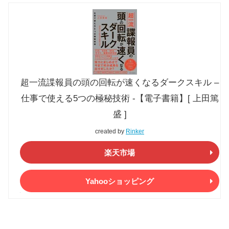
超一流諜報員の頭の回転が速くなるダークスキル –
仕事で使える5つの極秘技術 -【電子書籍】[ 上田篤
盛 ]
created by
Rinker
楽天市場
Yahooショッピング