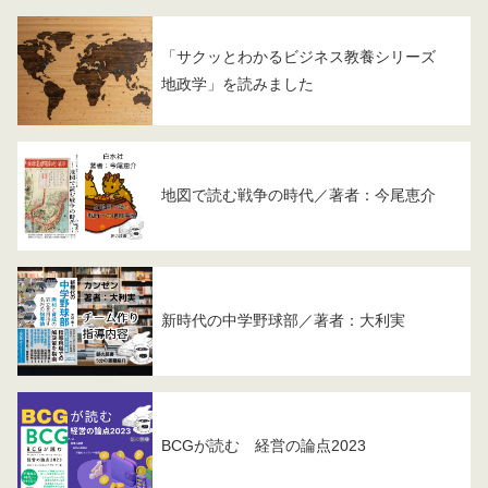
「サクッとわかるビジネス教養シリーズ
地政学」を読みました
地図で読む戦争の時代／著者：今尾恵介
新時代の中学野球部／著者：大利実
BCGが読む 経営の論点2023