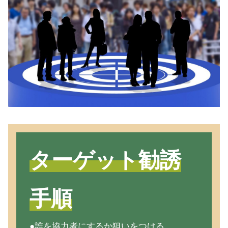
ターゲット勧誘
手順
●誰を協力者にするか狙いをつける。