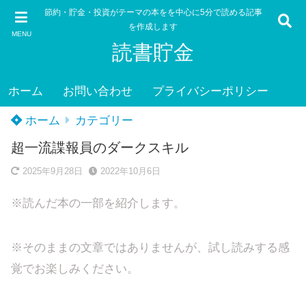
節約・貯金・投資がテーマの本をを中心に5分で読める記事
を作成します
MENU
読書貯金
ホーム
お問い合わせ
プライバシーポリシー
ホーム
カテゴリー
超一流諜報員のダークスキル
2025年9月28日
2022年10月6日
※読んだ本の一部を紹介します。
※そのままの文章ではありませんが、試し読みする感
覚でお楽しみください。