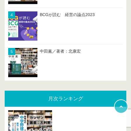
BCGが読む 経営の論点2023
中田薫／著者：北康宏
月次ランキング