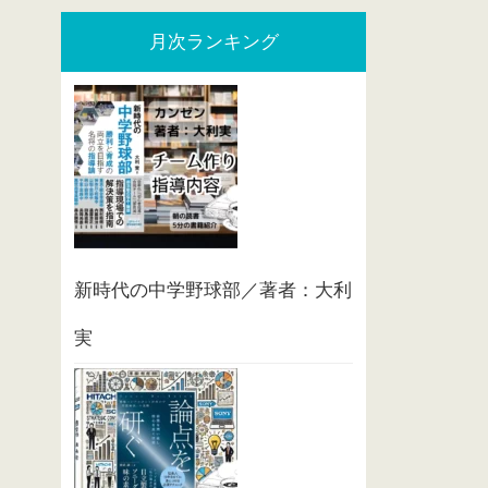
月次ランキング
新時代の中学野球部／著者：大利
実