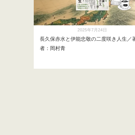
2025年7月24日
長久保赤水と伊能忠敬の二度咲き人生／
者：岡村青