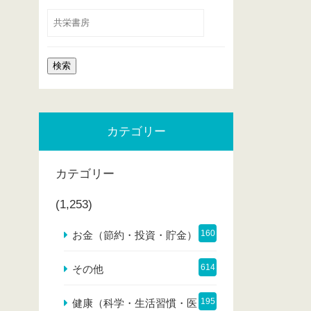
カテゴリー
カテゴリー
(1,253)
160
お金（節約・投資・貯金）
614
その他
195
健康（科学・生活習慣・医