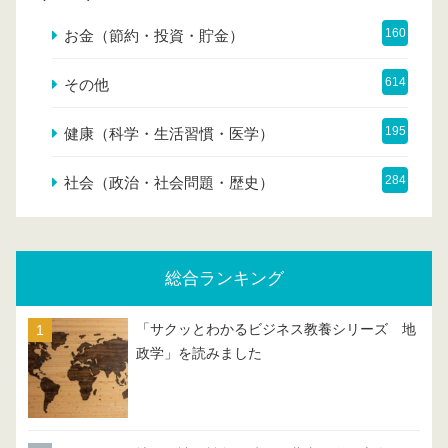
160
お金（節約・投資・貯金）
614
その他
195
健康（科学・生活習慣・医学）
284
社会（政治・社会問題・歴史）
総合ランキング
「サクッとわかるビジネス教養シリーズ 地
政学」を読みました