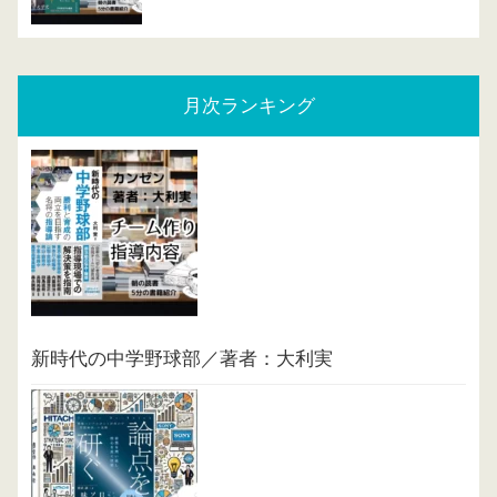
月次ランキング
新時代の中学野球部／著者：大利実