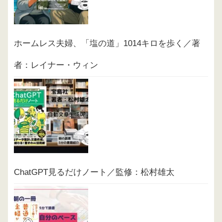
ホームレス夫婦、「塩の道」1014キロを歩く／著
者：レイナー・ウィン
ChatGPT見るだけノート／監修：松村雄太