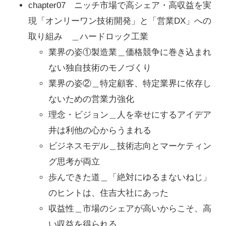
chapter07 ニッチ市場で高シェア・高収益を実
現「オンリーワン技術開発」と「営業DX」への
取り組み ＿ハードロック工業
業界の姿①製造業＿価格競争に巻き込まれ
ない独自技術のモノづくり
業界の姿②＿特定顧客、特定業界に依存し
ないための営業力強化
理念・ビジョン＿人を幸せにするアイデア
井は利他の心からうまれる
ビジネスモデル＿技術志向とマーケティン
グ思考が両立
歩んできた道＿「絶対にゆるまないねじ」
のヒントは、住吉大社にあった
収益性＿市場のシェアが高いからこそ、高
い収益を得られる