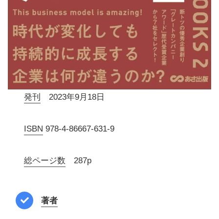
発刊
2023年9月18日
ISBN
978-4-86667-631-9
総ページ数
287p
著者