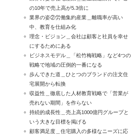
の10年で売上高が5.3倍に
業界の姿②労働集約産業＿離職率が高い
中、教育を仕組み化
理念・ビジョン＿会社は顧客と社員を幸せ
にするためにある
ビジネスモデル＿「松竹梅戦略」など4つの
戦略で地域の圧倒的一番になる
歩んできた道＿ひとつのブランドの注文住
宅展開から転換
収益性＿徹底した人材教育戦略で「営業が
売れない期間」を作らない
持続的成長性＿売上高1000億円グループと
いう大きな目標を掲げる
顧客満足度＿住宅購入の多様なニーズに応