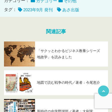
カテゴリー：
カテゴリー
その他
タグ：
2023年9月 発刊
あさ出版
関連記事
「サクッとわかるビジネス教養シリーズ
地政学」を読みました
地図で読む戦争の時代／著者：今尾恵介
新時代の中学野球部／著者：大利実