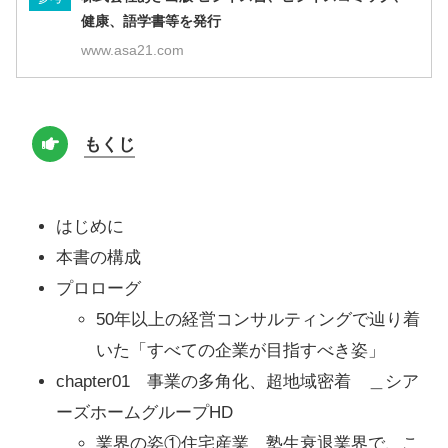
健康、語学書等を発行
www.asa21.com
もくじ
はじめに
本書の構成
プロローグ
50年以上の経営コンサルティングで辿り着
いた「すべての企業が目指すべき姿」
chapter01 事業の多角化、超地域密着 ＿シア
ーズホームグループHD
業界の姿①住宅産業＿塾生衰退業界で、こ