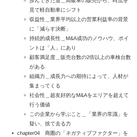
歩んできた道＿高級車の販売から、時流を
見て軽自動車にシフト
収益性＿業界平均以上の営業利益率の背景
に「減らす決断」
持続的成長性＿M&A成功のノウハウ、ポイ
ントは「人」にあり
顧客満足度＿販売台数の2倍以上の車検台数
がある
組織力＿成長力への期待によって、人材が
集まってくる
社会性＿超友好的なM&Aをエリアを超えて
行う価値
この企業から学ぶこと＿「業界の常識」を
疑い、捨て去る力
chapter04 商圏の「ネガティブファクター」を