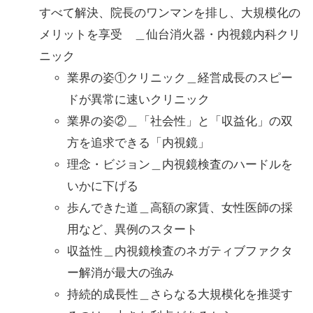
すべて解決、院長のワンマンを排し、大規模化の
メリットを享受 ＿仙台消火器・内視鏡内科クリ
ニック
業界の姿①クリニック＿経営成長のスピー
ドが異常に速いクリニック
業界の姿②＿「社会性」と「収益化」の双
方を追求できる「内視鏡」
理念・ビジョン＿内視鏡検査のハードルを
いかに下げる
歩んできた道＿高額の家賃、女性医師の採
用など、異例のスタート
収益性＿内視鏡検査のネガティブファクタ
ー解消が最大の強み
持続的成長性＿さらなる大規模化を推奨す