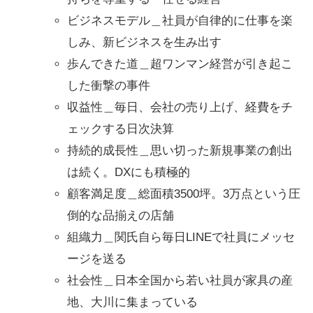
ビジネスモデル＿社員が自律的に仕事を楽
しみ、新ビジネスを生み出す
歩んできた道＿超ワンマン経営が引き起こ
した衝撃の事件
収益性＿毎日、会社の売り上げ、経費をチ
ェックする日次決算
持続的成長性＿思い切った新規事業の創出
は続く。DXにも積極的
顧客満足度＿総面積3500坪。3万点という圧
倒的な品揃えの店舗
組織力＿関氏自ら毎日LINEで社員にメッセ
ージを送る
社会性＿日本全国から若い社員が家具の産
地、大川に集まっている