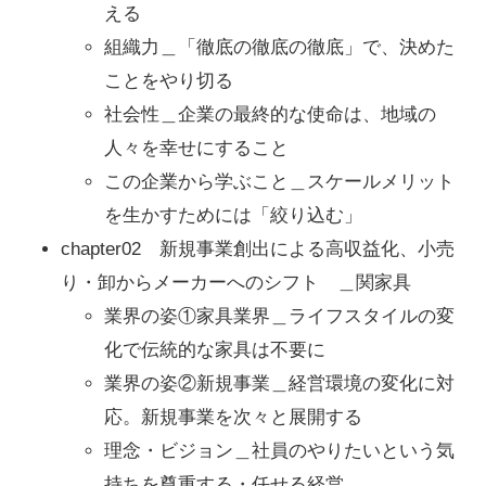
える
組織力＿「徹底の徹底の徹底」で、決めた
ことをやり切る
社会性＿企業の最終的な使命は、地域の
人々を幸せにすること
この企業から学ぶこと＿スケールメリット
を生かすためには「絞り込む」
chapter02 新規事業創出による高収益化、小売
り・卸からメーカーへのシフト ＿関家具
業界の姿①家具業界＿ライフスタイルの変
化で伝統的な家具は不要に
業界の姿②新規事業＿経営環境の変化に対
応。新規事業を次々と展開する
理念・ビジョン＿社員のやりたいという気
持ちを尊重する・任せる経営