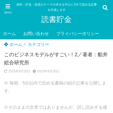
節約・貯金・投資がテーマの本をを中心に5分で読める記事
を作成します
MENU
読書貯金
ホーム
お問い合わせ
プライバシーポリシー
ホーム
カテゴリー
このビジネスモデルがすごい！2／著者：船井
総合研究所
2025年9月28日
2023年9月25日
※ 毎朝、5分以内で読める書籍の紹介記事を公開しま
す。
※そのままの文章ではありませんが、試し読みする感