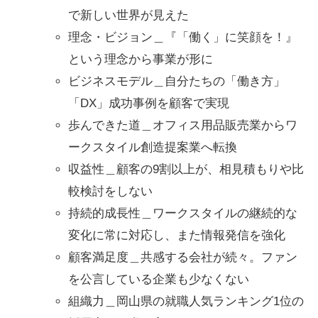
で新しい世界が見えた
理念・ビジョン＿『「働く」に笑顔を！』
という理念から事業が形に
ビジネスモデル＿自分たちの「働き方」
「DX」成功事例を顧客で実現
歩んできた道＿オフィス用品販売業からワ
ークスタイル創造提案業へ転換
収益性＿顧客の9割以上が、相見積もりや比
較検討をしない
持続的成長性＿ワークスタイルの継続的な
変化に常に対応し、また情報発信を強化
顧客満足度＿共感する会社が続々。ファン
を公言している企業も少なくない
組織力＿岡山県の就職人気ランキング1位の