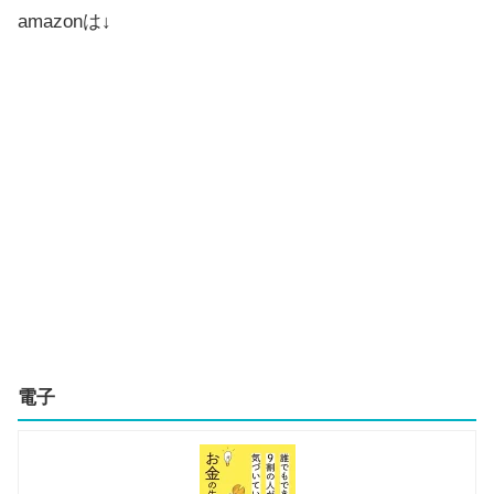
amazonは↓
電子