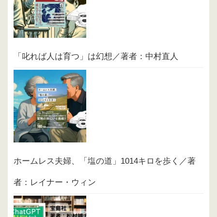
「叱れば人は育つ」は幻想／著者：中村直人
ホームレス夫婦、「塩の道」1014キロを歩く／著
者：レイナー・ウィン