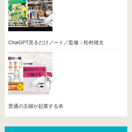
ChatGPT見るだけノート／監修：松村雄太
普通の主婦が起業する本