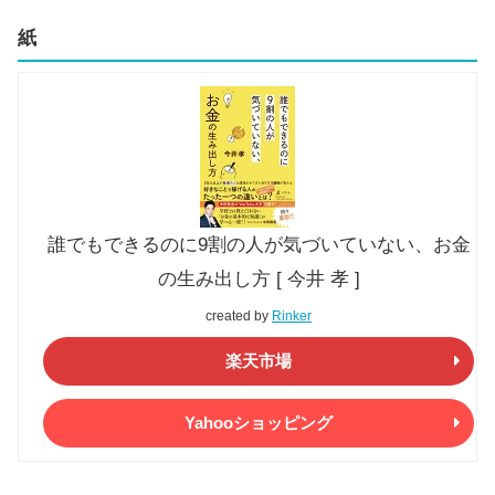
紙
誰でもできるのに9割の人が気づいていない、お金
の生み出し方 [ 今井 孝 ]
created by
Rinker
楽天市場
Yahooショッピング