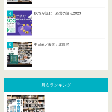
BCGが読む 経営の論点2023
中田薫／著者：北康宏
月次ランキング