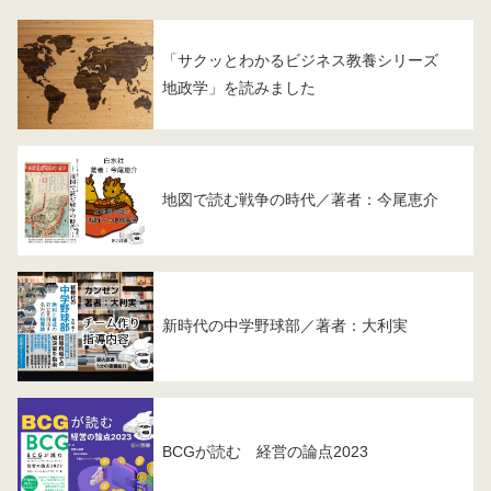
「サクッとわかるビジネス教養シリーズ
地政学」を読みました
地図で読む戦争の時代／著者：今尾恵介
新時代の中学野球部／著者：大利実
BCGが読む 経営の論点2023