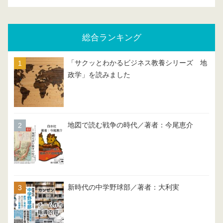
総合ランキング
「サクッとわかるビジネス教養シリーズ 地
政学」を読みました
地図で読む戦争の時代／著者：今尾恵介
新時代の中学野球部／著者：大利実