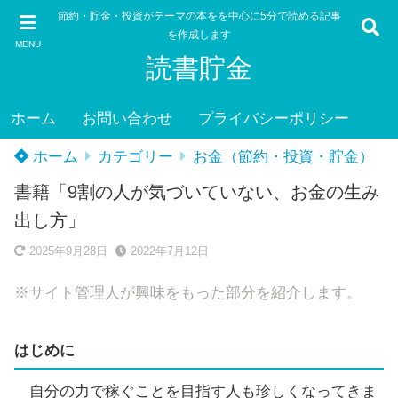
節約・貯金・投資がテーマの本をを中心に5分で読める記事
を作成します
MENU
読書貯金
ホーム
お問い合わせ
プライバシーポリシー
ホーム
カテゴリー
お金（節約・投資・貯金）
書籍「9割の人が気づいていない、お金の生み
出し方」
2025年9月28日
2022年7月12日
※サイト管理人が興味をもった部分を紹介します。
はじめに
自分の力で稼ぐことを目指す人も珍しくなってきま