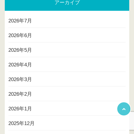
アーカイブ
2026年7月
2026年6月
2026年5月
2026年4月
2026年3月
2026年2月
2026年1月
2025年12月