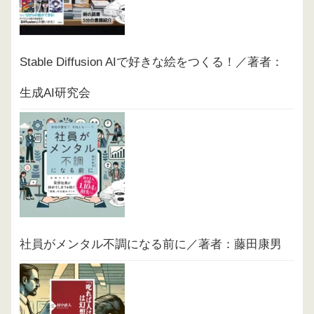
Stable Diffusion AIで好きな絵をつくる！／著者：
生成AI研究会
社員がメンタル不調になる前に／著者：藤田康男