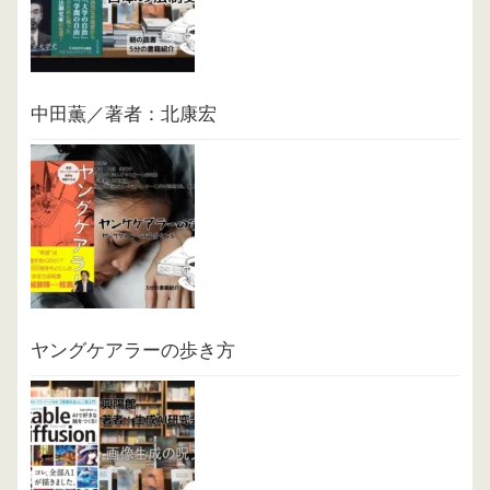
中田薫／著者：北康宏
ヤングケアラーの歩き方