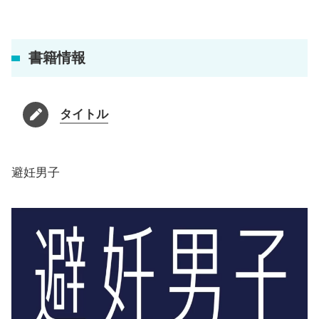
書籍情報
タイトル
避妊男子