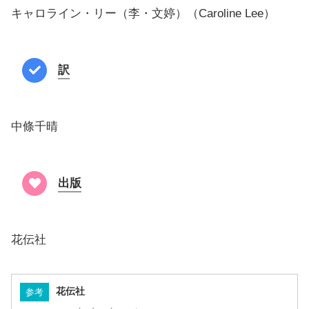
キャロライン・リー（李・文婷）（Caroline Lee）
訳
中條千晴
出版
花伝社
花伝社
参考