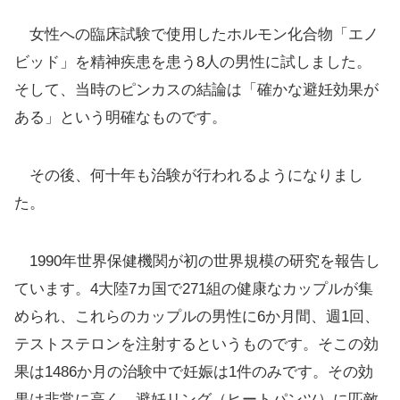
女性への臨床試験で使用したホルモン化合物「エノ
ビッド」を精神疾患を患う8人の男性に試しました。
そして、当時のピンカスの結論は「確かな避妊効果が
ある」という明確なものです。
その後、何十年も治験が行われるようになりまし
た。
1990年世界保健機関が初の世界規模の研究を報告し
ています。4大陸7カ国で271組の健康なカップルが集
められ、これらのカップルの男性に6か月間、週1回、
テストステロンを注射するというものです。そこの効
果は1486か月の治験中で妊娠は1件のみです。その効
果は非常に高く、避妊リング（ヒートパンツ）に匹敵