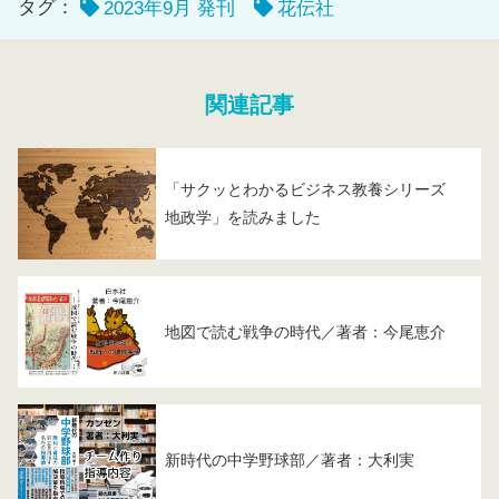
タグ：
2023年9月 発刊
花伝社
関連記事
「サクッとわかるビジネス教養シリーズ
地政学」を読みました
地図で読む戦争の時代／著者：今尾恵介
新時代の中学野球部／著者：大利実