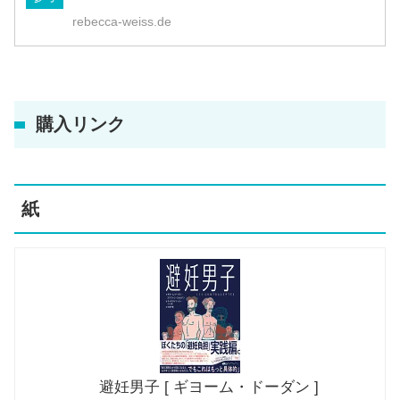
rebecca-weiss.de
購入リンク
紙
避妊男子 [ ギヨーム・ドーダン ]