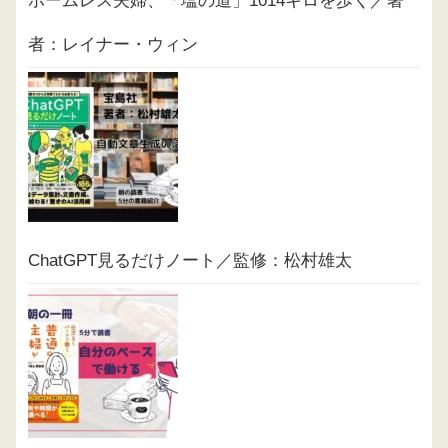
ホームレス夫婦、「塩の道」1014キロを歩く／著
者：レイナー・ウィン
ChatGPT見るだけノート／監修：松村雄太