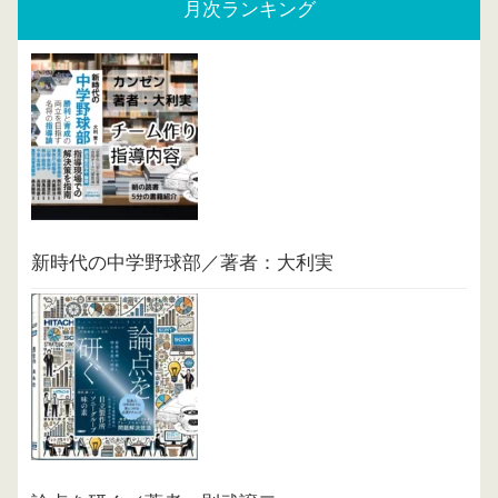
月次ランキング
新時代の中学野球部／著者：大利実