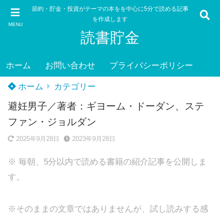
節約・貯金・投資がテーマの本をを中心に5分で読める記事
を作成します
MENU
読書貯金
ホーム
お問い合わせ
プライバシーポリシー
ホーム
カテゴリー
避妊男子／著者：ギヨーム・ドーダン、ステ
ファン・ジョルダン
2025年9月28日
2023年9月28日
※ 毎朝、5分以内で読める書籍の紹介記事を公開しま
す。
※そのままの文章ではありませんが、試し読みする感