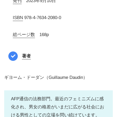
発刊
2023年9月10日
ISBN
978-4-7634-2080-0
総ページ数
168p
著者
ギヨーム・ドーダン（Guillaume Daudin）
AFP通信の法務部門。最近のフェミニズムに感
化され、男女の格差がいまだに広がる社会にお
ける男性としての立場を問い続けています。