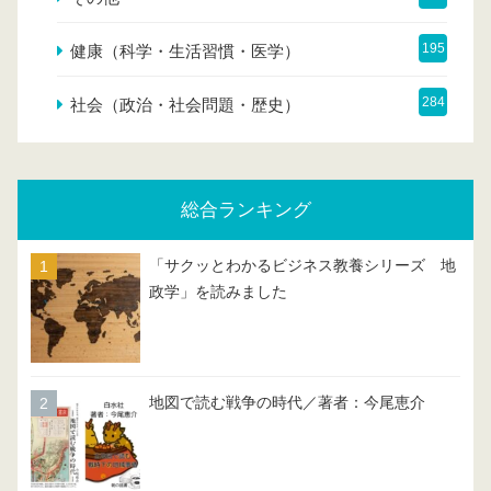
195
健康（科学・生活習慣・医学）
284
社会（政治・社会問題・歴史）
総合ランキング
「サクッとわかるビジネス教養シリーズ 地
政学」を読みました
地図で読む戦争の時代／著者：今尾恵介