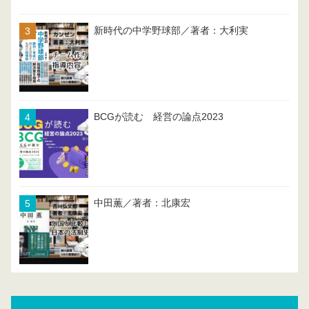
新時代の中学野球部／著者：大利実
BCGが読む 経営の論点2023
中田薫／著者：北康宏