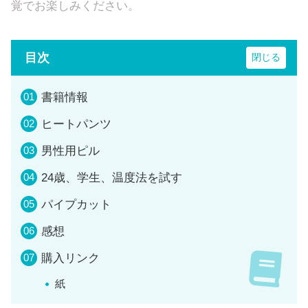
覚でお楽しみください。
目次
書籍情報
ヒートパンツ
男性用ピル
24歳、学生、温度法を試す
パイプカット
感想
購入リンク
紙