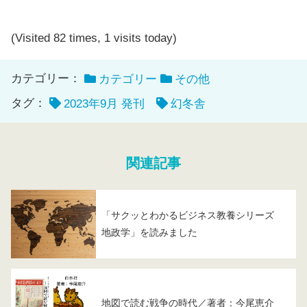
(Visited 82 times, 1 visits today)
カテゴリー：
カテゴリー
その他
タグ：
2023年9月 発刊
幻冬舎
関連記事
「サクッとわかるビジネス教養シリーズ
地政学」を読みました
地図で読む戦争の時代／著者：今尾恵介