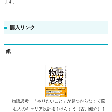
ます。
購入リンク
紙
物語思考 「やりたいこと」が見つからなくて悩
む人のキャリア設計術 [ けんすう（古川健介） ]