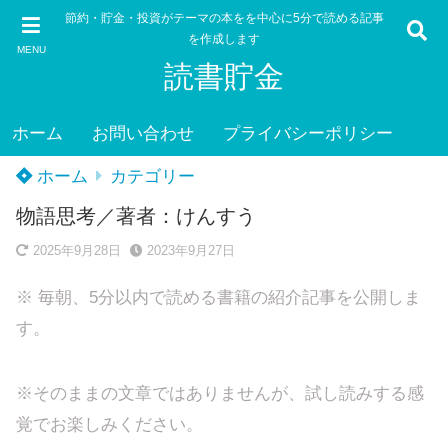
節約・貯金・投資がテーマの本をを中心に5分で読める記事
を作成します
MENU
読書貯金
ホーム
お問い合わせ
プライバシーポリシー
ホーム
カテゴリー
物語思考／著者：けんすう
2025年9月28日
2023年9月27日
※ 毎朝、5分以内で読める書籍の紹介記事を公開しま
す。
※そのままの文章ではありませんが、試し読みする感
覚でお楽しみください。