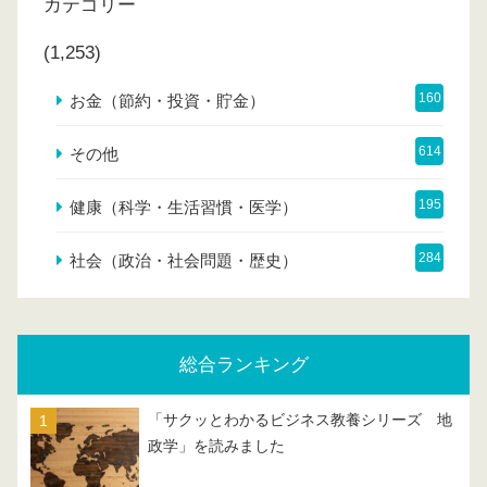
カテゴリー
(1,253)
160
お金（節約・投資・貯金）
614
その他
195
健康（科学・生活習慣・医学）
284
社会（政治・社会問題・歴史）
総合ランキング
「サクッとわかるビジネス教養シリーズ 地
政学」を読みました