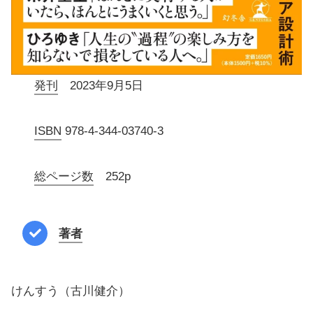
発刊
2023年9月5日
ISBN
978-4-344-03740-3
総ページ数
252p
著者
けんすう（古川健介）