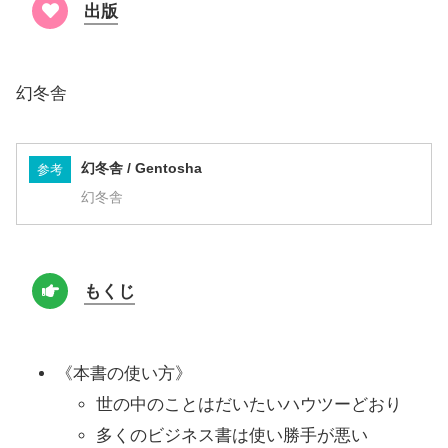
出版
幻冬舎
幻冬舎 / Gentosha
参考
幻冬舎
もくじ
《本書の使い方》
世の中のことはだいたいハウツーどおり
多くのビジネス書は使い勝手が悪い