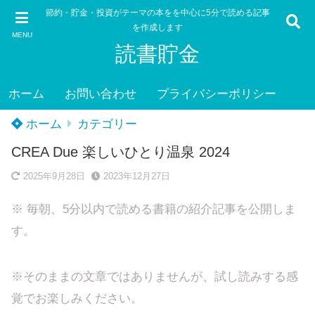
節約・貯金・投資がテーマの本をを中心に5分で読める記事
を作成します
MENU
読書貯金
ホーム
お問い合わせ
プライバシーポリシー
ホーム
カテゴリー
CREA Due 楽しいひとり温泉 2024
2025年9月28日
2023年12月27日
※ 毎朝、5分以内で読める書籍の紹介記事を公開しま
す。
※そのままの文章ではありませんが、試し読みする感
覚でお楽しみください。