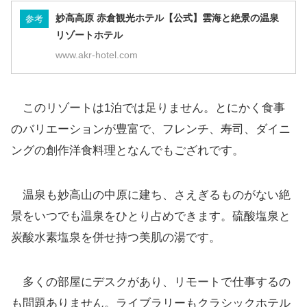
妙高高原 赤倉観光ホテル【公式】雲海と絶景の温泉
参考
リゾートホテル
www.akr-hotel.com
このリゾートは1泊では足りません。とにかく食事
のバリエーションが豊富で、フレンチ、寿司、ダイニ
ングの創作洋食料理となんでもござれです。
温泉も妙高山の中原に建ち、さえぎるものがない絶
景をいつでも温泉をひとり占めできます。硫酸塩泉と
炭酸水素塩泉を併せ持つ美肌の湯です。
多くの部屋にデスクがあり、リモートで仕事するの
も問題ありません。ライブラリーもクラシックホテル