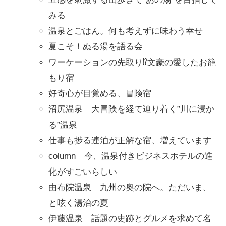
みる
温泉とごはん。何も考えずに味わう幸せ
夏こそ！ぬる湯を語る会
ワーケーションの先取り⁉文豪の愛したお籠
もり宿
好奇心が目覚める、冒険宿
沼尻温泉 大冒険を経て辿り着く”川に浸か
る”温泉
仕事も捗る連泊が正解な宿、増えています
column 今、温泉付きビジネスホテルの進
化がすごいらしい
由布院温泉 九州の奥の院へ。ただいま、
と呟く湯治の夏
伊藤温泉 話題の史跡とグルメを求めて名