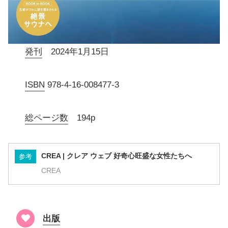
発刊
2024年1月15日
ISBN
978-4-16-008477-3
総ページ数
194p
CREA | クレア ウェブ 好奇心旺盛な女性たちへ
参考
CREA
出版