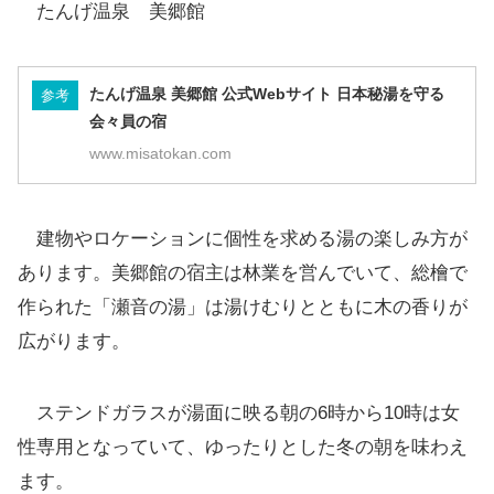
たんげ温泉 美郷館
たんげ温泉 美郷館 公式Webサイト 日本秘湯を守る
参考
会々員の宿
www.misatokan.com
建物やロケーションに個性を求める湯の楽しみ方が
あります。美郷館の宿主は林業を営んでいて、総檜で
作られた「瀬音の湯」は湯けむりとともに木の香りが
広がります。
ステンドガラスが湯面に映る朝の6時から10時は女
性専用となっていて、ゆったりとした冬の朝を味わえ
ます。