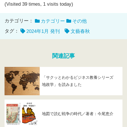
(Visited 39 times, 1 visits today)
カテゴリー：
カテゴリー
その他
タグ：
2024年1月 発刊
文藝春秋
関連記事
「サクッとわかるビジネス教養シリーズ
地政学」を読みました
地図で読む戦争の時代／著者：今尾恵介