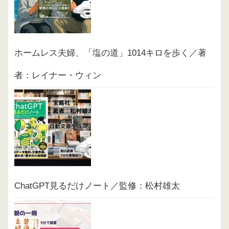
ホームレス夫婦、「塩の道」1014キロを歩く／著
者：レイナー・ウィン
ChatGPT見るだけノート／監修：松村雄太