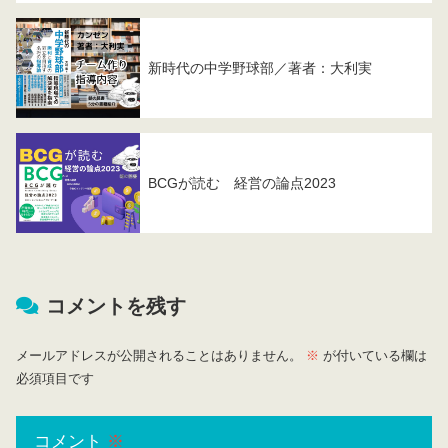
新時代の中学野球部／著者：大利実
BCGが読む 経営の論点2023
コメントを残す
メールアドレスが公開されることはありません。
※
が付いている欄は
必須項目です
コメント
※