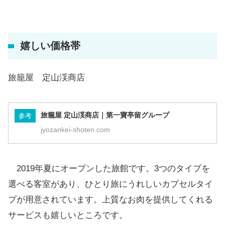
嬉しい価格帯
旅籠屋 定山渓商店
旅籠屋 定山渓商店｜第一寶亭留グループ
参考
jyozankei-shoten.com
2019年夏にオープンした旅館です。3つのタイプを
選べる客室があり、ひとり旅にうれしいカプセルタイ
プが用意されています。上質なお肉を提供してくれる
サービスも嬉しいところです。