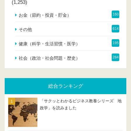
(1,253)
160
お金（節約・投資・貯金）
614
その他
195
健康（科学・生活習慣・医学）
284
社会（政治・社会問題・歴史）
総合ランキング
「サクッとわかるビジネス教養シリーズ 地
政学」を読みました