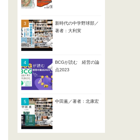
新時代の中学野球部／
著者：大利実
BCGが読む 経営の論
点2023
中田薫／著者：北康宏