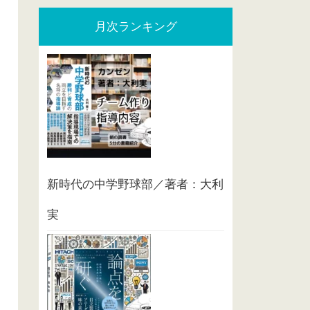
月次ランキング
新時代の中学野球部／著者：大利
実