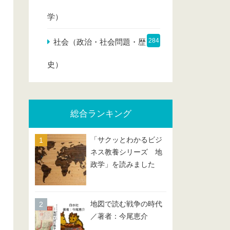
学）
284
社会（政治・社会問題・歴
史）
総合ランキング
「サクッとわかるビジ
ネス教養シリーズ 地
政学」を読みました
地図で読む戦争の時代
／著者：今尾恵介