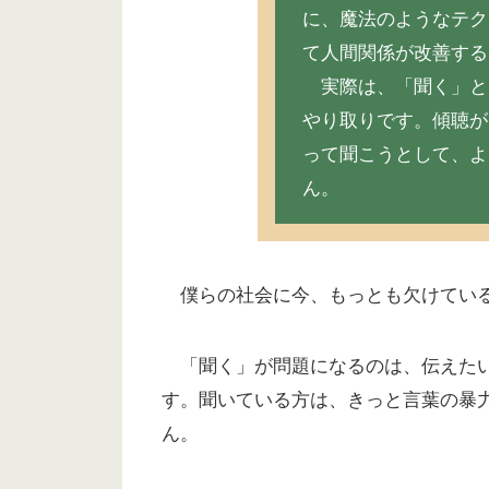
に、魔法のようなテク
て人間関係が改善する
実際は、「聞く」と
やり取りです。傾聴が
って聞こうとして、よ
ん。
僕らの社会に今、もっとも欠けている
「聞く」が問題になるのは、伝えたい
す。聞いている方は、きっと言葉の暴
ん。