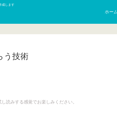
作成します
ホー
らう技術
日
試し読みする感覚でお楽しみください。