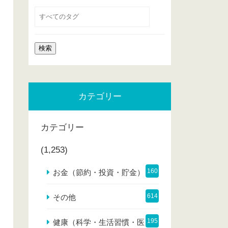
カテゴリー
カテゴリー
(1,253)
160
お金（節約・投資・貯金）
614
その他
195
健康（科学・生活習慣・医