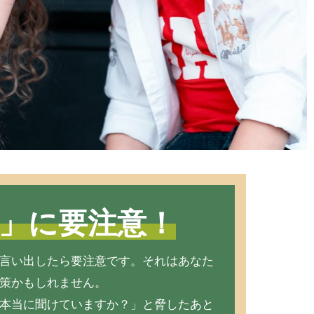
」に要注意！
言い出したら要注意です。それはあなた
策かもしれません。
本当に聞けていますか？」と脅したあと