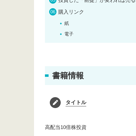
投資した「前提」が変われば売る
購入リンク
紙
電子
書籍情報
タイトル
高配当10倍株投資