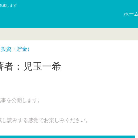
作成します
ホー
・投資・貯金）
著者：児玉一希
記事を公開します。
試し読みする感覚でお楽しみください。