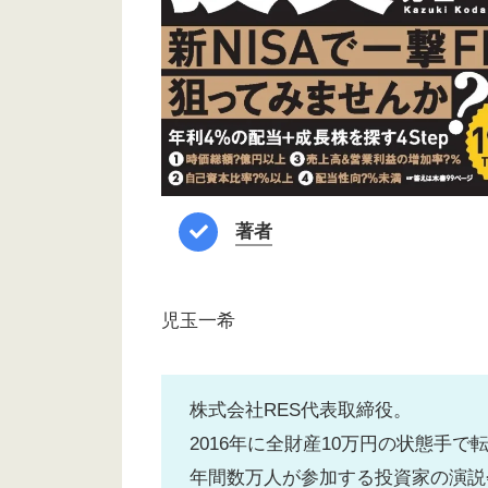
著者
児玉一希
株式会社RES代表取締役。
2016年に全財産10万円の状態手
年間数万人が参加する投資家の演説