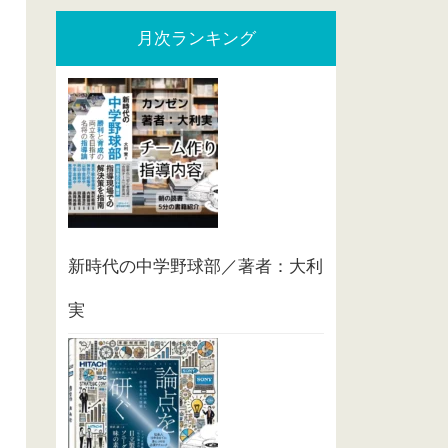
月次ランキング
新時代の中学野球部／著者：大利
実