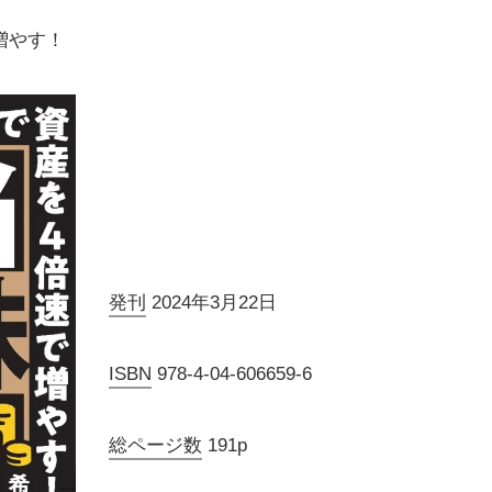
増やす！
発刊
2024年3月22日
ISBN
978-4-04-606659-6
総ページ数
191p