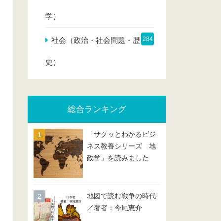
学）
284
社会（政治・社会問題・歴
史）
総合ランキング
「サクッとわかるビジ
ネス教養シリーズ 地
政学」を読みました
地図で読む戦争の時代
／著者：今尾恵介