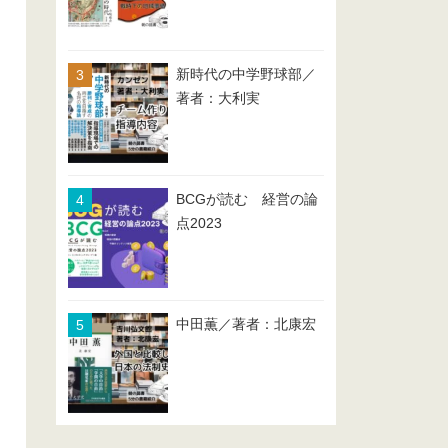
新時代の中学野球部／
著者：大利実
BCGが読む 経営の論
点2023
中田薫／著者：北康宏