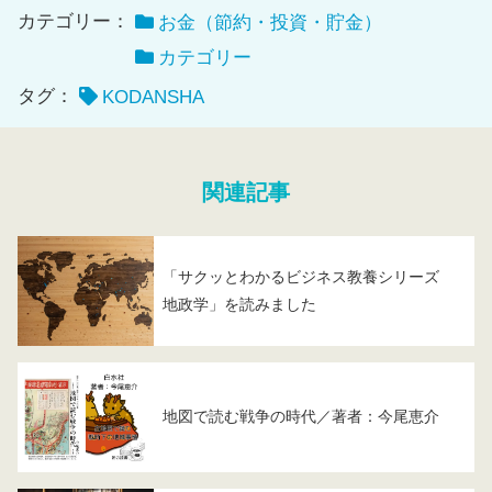
カテゴリー：
お金（節約・投資・貯金）
カテゴリー
タグ：
KODANSHA
関連記事
「サクッとわかるビジネス教養シリーズ
地政学」を読みました
地図で読む戦争の時代／著者：今尾恵介