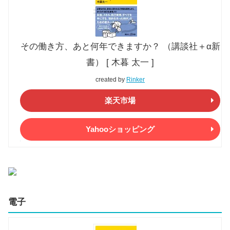
その働き方、あと何年できますか？ （講談社＋α新
書） [ 木暮 太一 ]
created by
Rinker
楽天市場
Yahooショッピング
電子