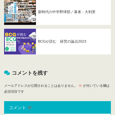
新時代の中学野球部／著者：大利実
BCGが読む 経営の論点2023
コメントを残す
メールアドレスが公開されることはありません。
※
が付いている欄は
必須項目です
コメント
※