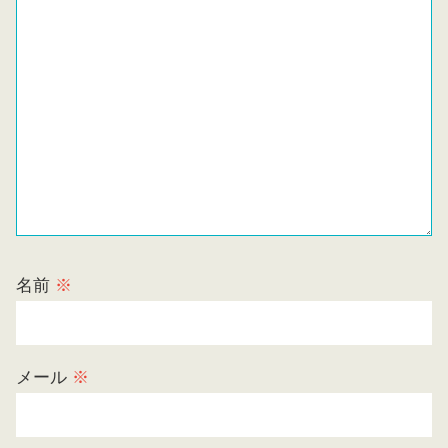
名前
※
メール
※