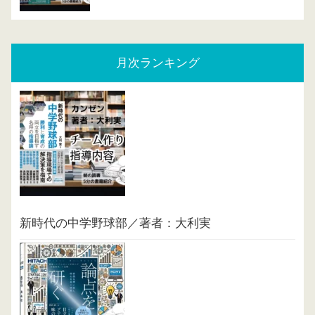
月次ランキング
新時代の中学野球部／著者：大利実