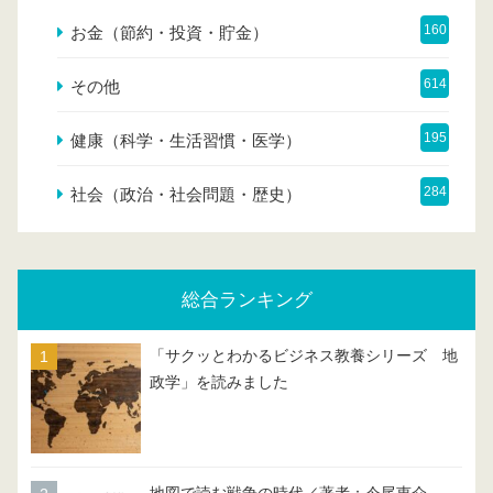
160
お金（節約・投資・貯金）
614
その他
195
健康（科学・生活習慣・医学）
284
社会（政治・社会問題・歴史）
総合ランキング
「サクッとわかるビジネス教養シリーズ 地
政学」を読みました