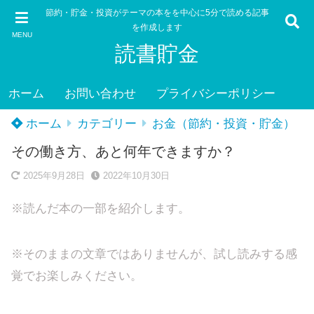
節約・貯金・投資がテーマの本をを中心に5分で読める記事
を作成します
MENU
読書貯金
ホーム
お問い合わせ
プライバシーポリシー
ホーム
カテゴリー
お金（節約・投資・貯金）
その働き方、あと何年できますか？
2025年9月28日
2022年10月30日
※読んだ本の一部を紹介します。
※そのままの文章ではありませんが、試し読みする感
覚でお楽しみください。