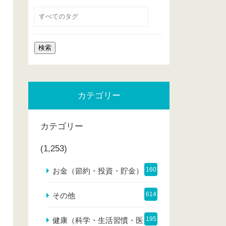
カテゴリー
カテゴリー
(1,253)
160
お金（節約・投資・貯金）
614
その他
195
健康（科学・生活習慣・医