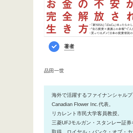
著者
品田一世
海外で活躍するファイナンシャルプ
Canadian Flower Inc.代表。
リカレント市民大学客員教授。
三菱UFJモルガン・スタンレー証
取得。ロイヤル・バンク・オブ・カ