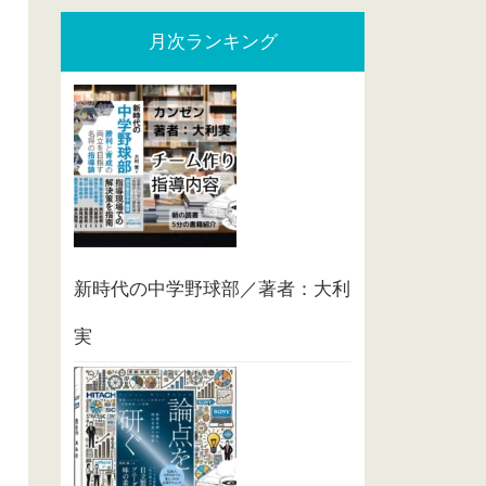
月次ランキング
新時代の中学野球部／著者：大利
実