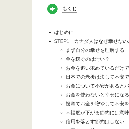
もくじ
はじめに
STEP1 カナダ人はなぜ幸せな
まず自分の幸せを理解する
金を稼ぐのは汚い？
お金を追い求めているだけ
日本での老後は決して不安
お金について不安があると
お金を使わないと幸せにな
投資てお金を増やして不安
幸福度が下がる節約には意
信用を落とす節約はしない