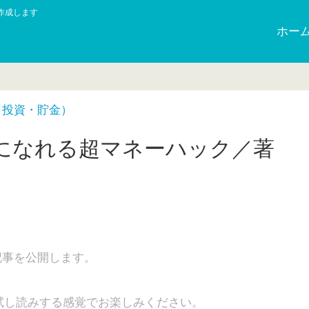
作成します
ホー
・投資・貯金）
になれる超マネーハック／著
記事を公開します。
試し読みする感覚でお楽しみください。