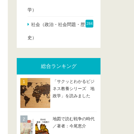
学）
284
社会（政治・社会問題・歴
史）
総合ランキング
「サクッとわかるビジ
ネス教養シリーズ 地
政学」を読みました
地図で読む戦争の時代
／著者：今尾恵介