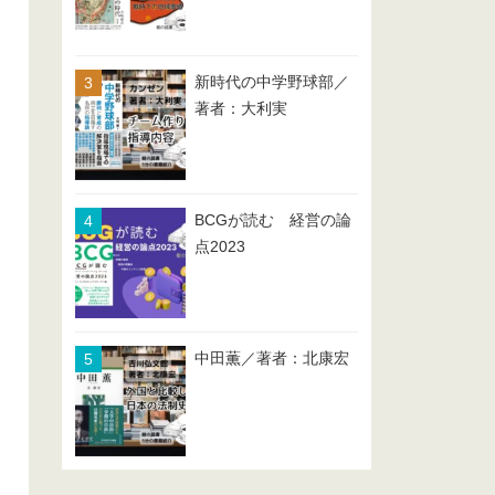
新時代の中学野球部／
著者：大利実
BCGが読む 経営の論
点2023
中田薫／著者：北康宏