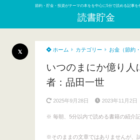
節約・貯金・投資がテーマの本をを中心に5分で読める記事を
読書貯金
ホーム
カテゴリー
お金（節約
いつのまにか億り人
者：品田一世
2025年9月28日
2023年11月2日
※ 毎朝、5分以内で読める書籍の紹介
※そのままの文章ではありませんが、