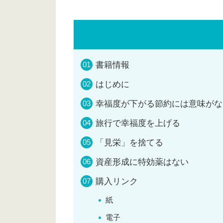
書籍情報
はじめに
幸福度が下がる節約には意味がな
旅行で幸福度を上げる
「見栄」を捨てる
資産形成に特効薬はない
購入リンク
紙
電子