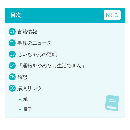
目次
書籍情報
事故のニュース
じいちゃんの運転
「運転をやめたら生活できん」
感想
購入リンク
紙
電子