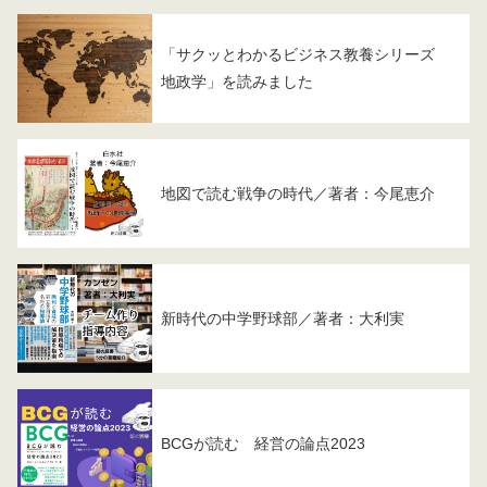
「サクッとわかるビジネス教養シリーズ
地政学」を読みました
地図で読む戦争の時代／著者：今尾恵介
新時代の中学野球部／著者：大利実
BCGが読む 経営の論点2023