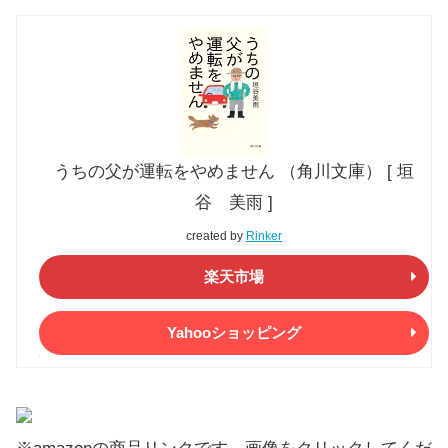
うちの父が運転をやめません （角川文庫） [ 垣
谷 美雨 ]
created by
Rinker
楽天市場
Yahooショッピング