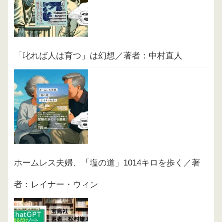
「叱れば人は育つ」は幻想／著者：中村直人
ホームレス夫婦、「塩の道」1014キロを歩く／著
者：レイナー・ウィン