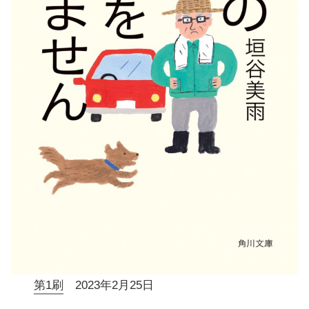
第1刷
2023年2月25日