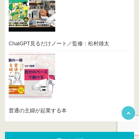
ChatGPT見るだけノート／監修：松村雄太
普通の主婦が起業する本