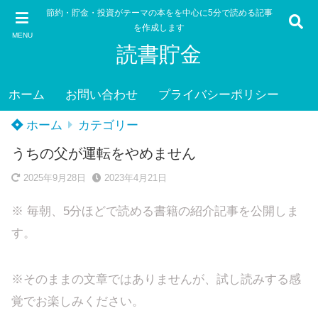
節約・貯金・投資がテーマの本をを中心に5分で読める記事
を作成します
MENU
読書貯金
ホーム
お問い合わせ
プライバシーポリシー
ホーム
カテゴリー
うちの父が運転をやめません
2025年9月28日
2023年4月21日
※ 毎朝、5分ほどで読める書籍の紹介記事を公開しま
す。
※そのままの文章ではありませんが、試し読みする感
覚でお楽しみください。