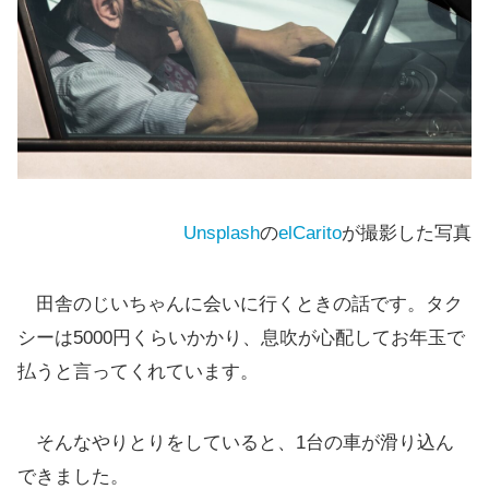
Unsplash
の
elCarito
が撮影した写真
田舎のじいちゃんに会いに行くときの話です。タク
シーは5000円くらいかかり、息吹が心配してお年玉で
払うと言ってくれています。
そんなやりとりをしていると、1台の車が滑り込ん
できました。