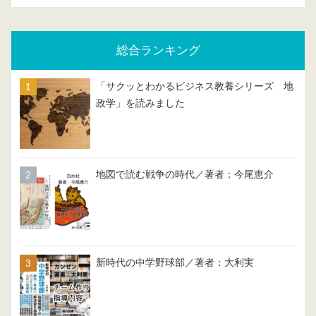
総合ランキング
「サクッとわかるビジネス教養シリーズ 地
政学」を読みました
地図で読む戦争の時代／著者：今尾恵介
新時代の中学野球部／著者：大利実