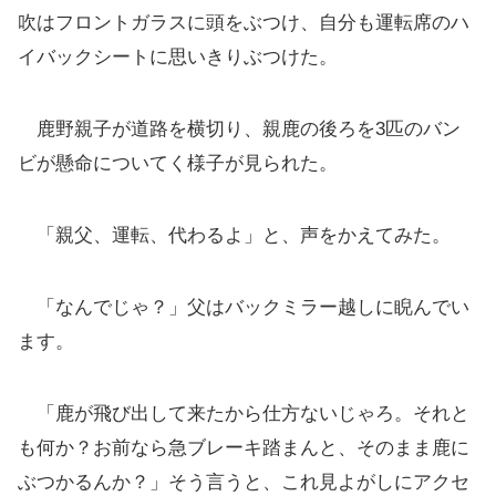
吹はフロントガラスに頭をぶつけ、自分も運転席のハ
イバックシートに思いきりぶつけた。
鹿野親子が道路を横切り、親鹿の後ろを3匹のバン
ビが懸命についてく様子が見られた。
「親父、運転、代わるよ」と、声をかえてみた。
「なんでじゃ？」父はバックミラー越しに睨んでい
ます。
「鹿が飛び出して来たから仕方ないじゃろ。それと
も何か？お前なら急ブレーキ踏まんと、そのまま鹿に
ぶつかるんか？」そう言うと、これ見よがしにアクセ