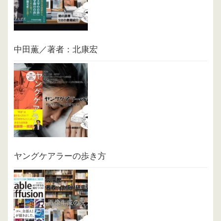
中田薫／著者：北康宏
ヤングケアラーの歩き方