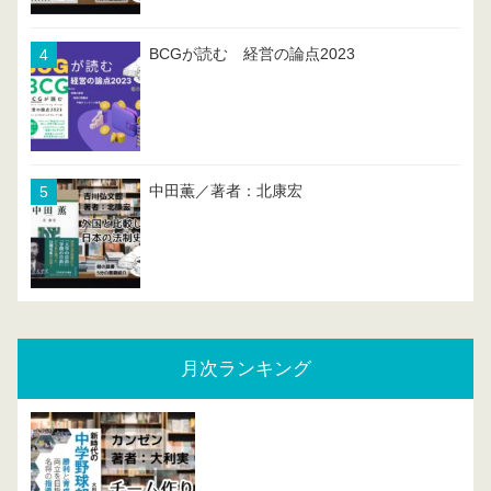
BCGが読む 経営の論点2023
中田薫／著者：北康宏
月次ランキング