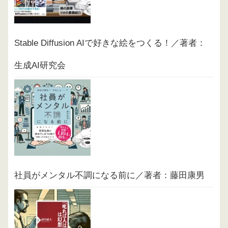
Stable Diffusion AIで好きな絵をつくる！／著者：
生成AI研究会
社員がメンタル不調になる前に／著者：藤田康男