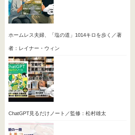
ホームレス夫婦、「塩の道」1014キロを歩く／著
者：レイナー・ウィン
ChatGPT見るだけノート／監修：松村雄太