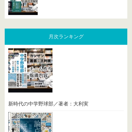
月次ランキング
新時代の中学野球部／著者：大利実