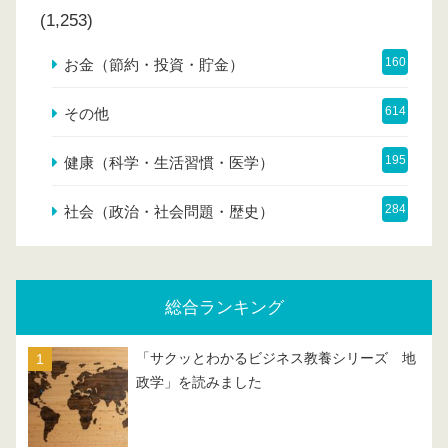
(1,253)
160
お金（節約・投資・貯金）
614
その他
195
健康（科学・生活習慣・医学）
284
社会（政治・社会問題・歴史）
総合ランキング
「サクッとわかるビジネス教養シリーズ 地
政学」を読みました