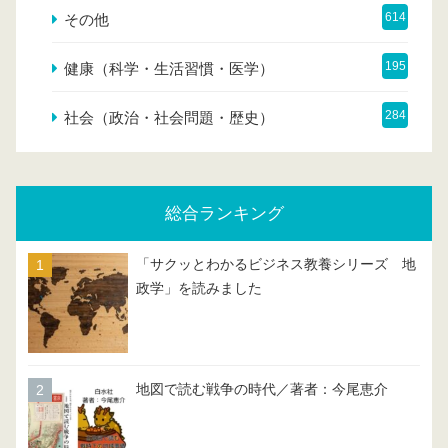
614
その他
195
健康（科学・生活習慣・医学）
284
社会（政治・社会問題・歴史）
総合ランキング
「サクッとわかるビジネス教養シリーズ 地
政学」を読みました
地図で読む戦争の時代／著者：今尾恵介