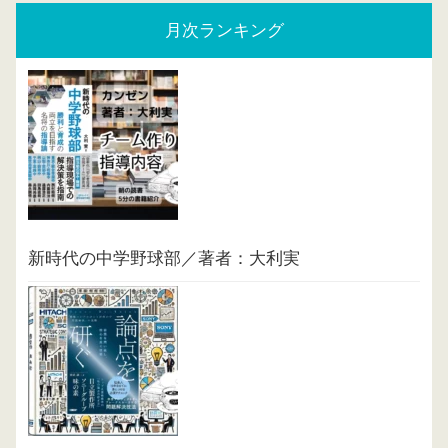
月次ランキング
新時代の中学野球部／著者：大利実