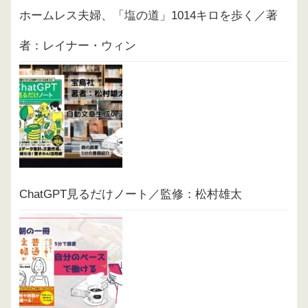
ホームレス夫婦、「塩の道」1014キロを歩く／著
者：レイナー・ウィン
ChatGPT見るだけノート／監修：松村雄太