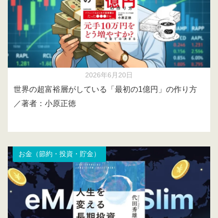
2026年6月20日
世界の超富裕層がしている「最初の1億円」の作り方
／著者：小原正徳
お金（節約・投資・貯金）