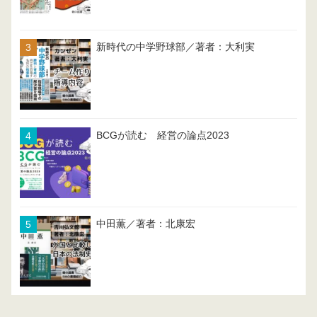
新時代の中学野球部／著者：大利実
BCGが読む 経営の論点2023
中田薫／著者：北康宏