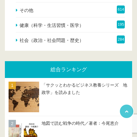
614
その他
195
健康（科学・生活習慣・医学）
284
社会（政治・社会問題・歴史）
総合ランキング
「サクッとわかるビジネス教養シリーズ 地
政学」を読みました
地図で読む戦争の時代／著者：今尾恵介