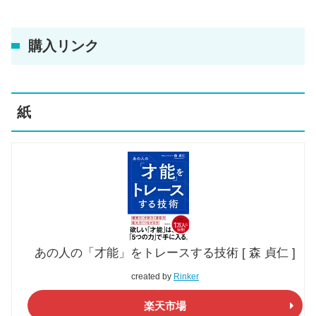
購入リンク
紙
あの人の「才能」をトレースする技術 [ 森 貞仁 ]
created by
Rinker
楽天市場