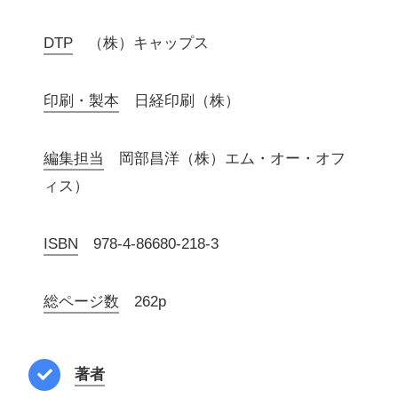
DTP
（株）キャップス
印刷・製本
日経印刷（株）
編集担当
岡部昌洋（株）エム・オー・オフ
ィス）
ISBN
978-4-86680-218-3
総ページ数
262p
著者