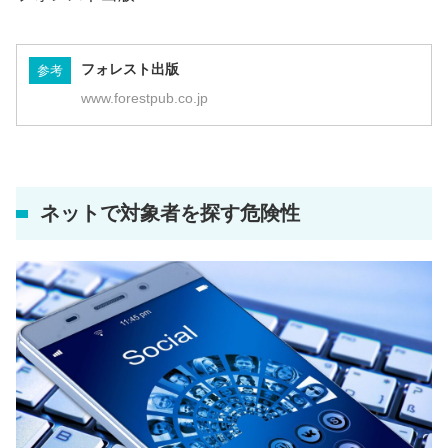
フォレスト出版
参考
www.forestpub.co.jp
ネットで対象者を探す危険性