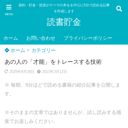
節約・貯金・投資がテーマの本をを中心に5分で読める記事
を作成します
MENU
読書貯金
ホーム
お問い合わせ
プライバシーポリシー
ホーム
カテゴリー
あの人の「才能」をトレースする技術
2025年9月28日
2023年3月12日
※ 毎朝、5分ほどで読める書籍の紹介記事を公開しま
す。
※そのままの文章ではありませんが、試し読みする感
覚でお楽しみください。