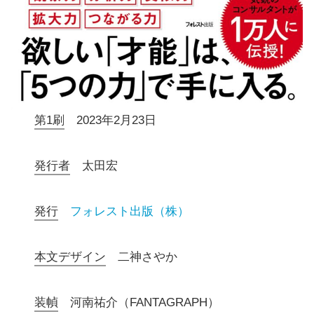
第1刷
2023年2月23日
発行者
太田宏
発行
フォレスト出版（株）
本文デザイン
二神さやか
装幀
河南祐介（FANTAGRAPH）