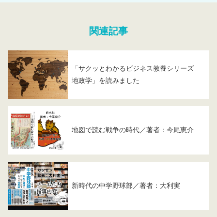
関連記事
「サクッとわかるビジネス教養シリーズ
地政学」を読みました
地図で読む戦争の時代／著者：今尾恵介
新時代の中学野球部／著者：大利実