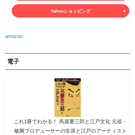
Yahooショッピング
amazon
電子
これ1冊でわかる！ 蔦屋重三郎と江戸文化 元祖・
敏腕プロデューサーの生涯と江戸のアーティスト