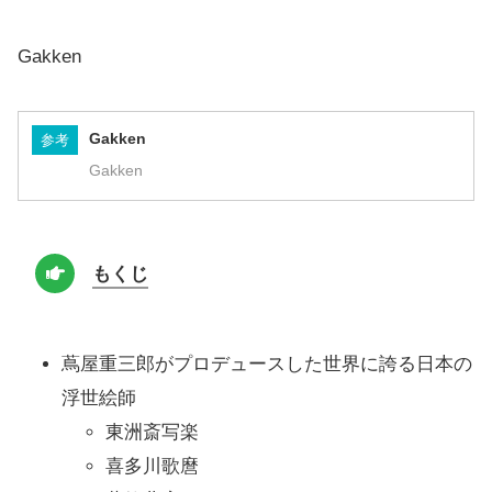
Gakken
Gakken
参考
Gakken
もくじ
蔦屋重三郎がプロデュースした世界に誇る日本の
浮世絵師
東洲斎写楽
喜多川歌麿