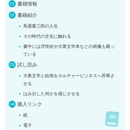
書籍情報
書籍紹介
蔦屋重三郎の人生
その時代の文化に触れる
書中には浮世絵や大衆文学本などの画像も載っ
ている
試し読み
大衆文学と絵画をカルチャービジネスへ昇華さ
せる
はみ出した何かを感じさせる
購入リンク
紙
電子