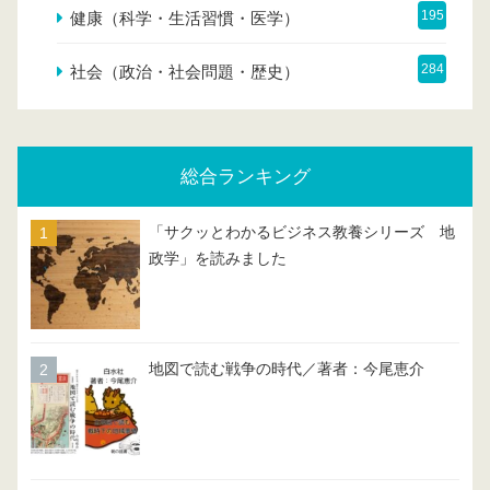
195
健康（科学・生活習慣・医学）
284
社会（政治・社会問題・歴史）
総合ランキング
「サクッとわかるビジネス教養シリーズ 地
政学」を読みました
地図で読む戦争の時代／著者：今尾恵介