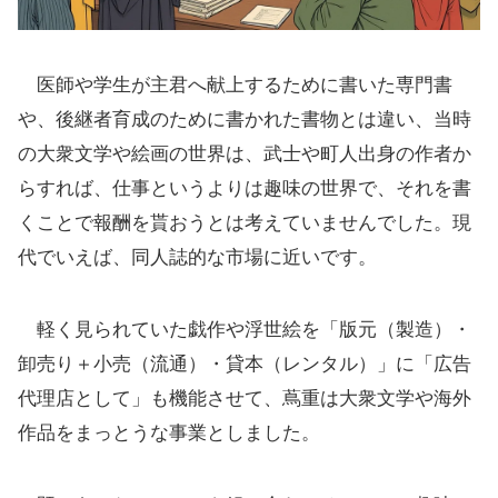
医師や学生が主君へ献上するために書いた専門書
や、後継者育成のために書かれた書物とは違い、当時
の大衆文学や絵画の世界は、武士や町人出身の作者か
らすれば、仕事というよりは趣味の世界で、それを書
くことで報酬を貰おうとは考えていませんでした。現
代でいえば、同人誌的な市場に近いです。
軽く見られていた戯作や浮世絵を「版元（製造）・
卸売り＋小売（流通）・貸本（レンタル）」に「広告
代理店として」も機能させて、蔦重は大衆文学や海外
作品をまっとうな事業としました。