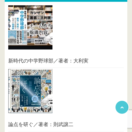
新時代の中学野球部／著者：大利実
論点を研ぐ／著者：則武譲二