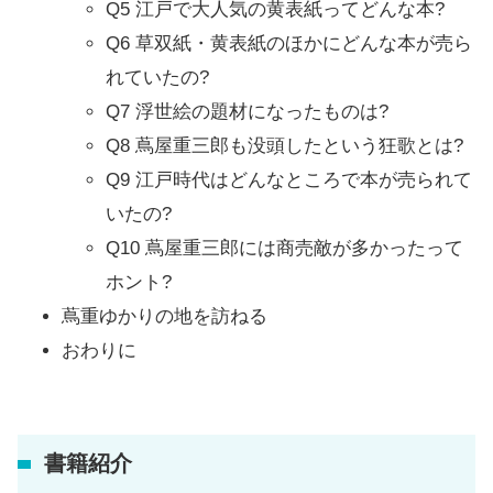
Q5 江戸で大人気の黄表紙ってどんな本?
Q6 草双紙・黄表紙のほかにどんな本が売ら
れていたの?
Q7 浮世絵の題材になったものは?
Q8 蔦屋重三郎も没頭したという狂歌とは?
Q9 江戸時代はどんなところで本が売られて
いたの?
Q10 蔦屋重三郎には商売敵が多かったって
ホント?
蔦重ゆかりの地を訪ねる
おわりに
書籍紹介