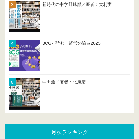
新時代の中学野球部／著者：大利実
BCGが読む 経営の論点2023
中田薫／著者：北康宏
月次ランキング