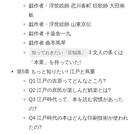
戯作者・浮世絵師 恋川春町 狂歌師 大田南
畝
戯作者・浮世絵師 山東京伝
戯作者 十返舎一九
戯作者 曲亭馬琴
3 文人の多くは
知っておきたい「豆知識」
「本業」を持っていた!
第5章 もっと知りたい! 江戸と蔦重
Q1 江戸の吉原ってどんなところ?
Q2 江戸の庶民が楽しんだ娯楽とは?
Q3 江戸時代って、本を読む習慣があった
の?
Q4 江戸時代の本はどんな印刷技術が使われ
たの?