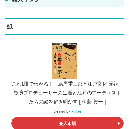
紙
これ1冊でわかる！ 蔦屋重三郎と江戸文化 元祖・
敏腕プロデューサーの生涯と江戸のアーティスト
たちの謎を解き明かす [ 伊藤 賀一 ]
created by
Rinker
楽天市場