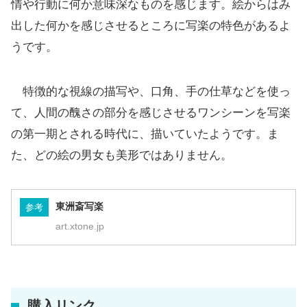
情や行動に何か意味深なものを感じます。絵からはみ
出した何かを感じさせるところに写楽の特色があるよ
うです。
特徴的な視線の描写や、口角、手の仕草などを使っ
て、人間の醜さの部分を感じさせるワンシーンを写楽
の第一期とされる時代に、描いていたようです。ま
た、どの絵の男女も美形ではありません。
東洲斎写楽
参考
art.xtone.jp
購入リンク