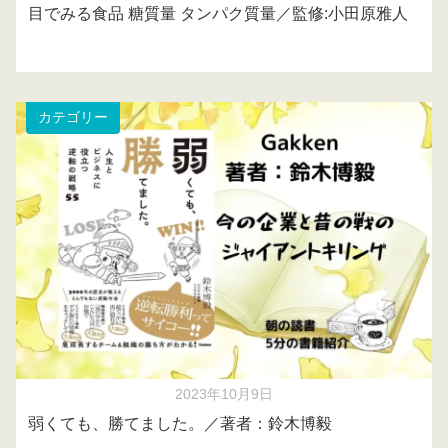
目でみる食品 糖質量 タンパク質量／監修:小田原雅人
カテゴリー
2023年10月9日
弱くても、勝てました。／著者：鈴木博毅