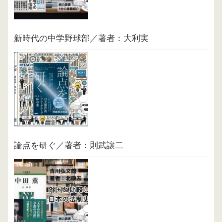
新時代の中学野球部／著者：大利実
論点を研ぐ／著者：則武譲二