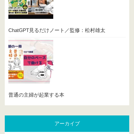
ChatGPT見るだけノート／監修：松村雄太
普通の主婦が起業する本
アーカイブ