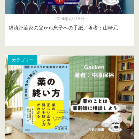
2024年4月15日
経済評論家の父から息子への手紙／著者：山崎元
カテゴリー