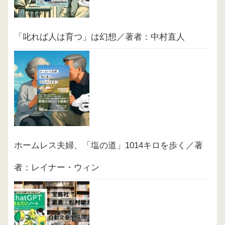
「叱れば人は育つ」は幻想／著者：中村直人
ホームレス夫婦、「塩の道」1014キロを歩く／著
者：レイナー・ウィン