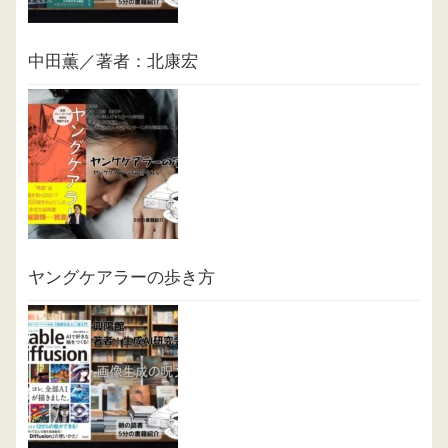
中田薫／著者：北康宏
ヤングケアラーの歩き方