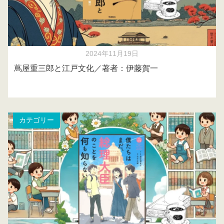
2024年11月19日
蔦屋重三郎と江戸文化／著者：伊藤賀一
カテゴリー