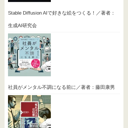
Stable Diffusion AIで好きな絵をつくる！／著者：
生成AI研究会
社員がメンタル不調になる前に／著者：藤田康男