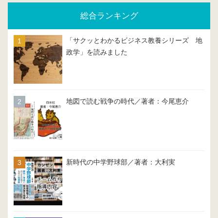
総合ランキング
「サクッとわかるビジネス教養シリーズ 地
政学」を読みました
地図で読む戦争の時代／著者：今尾恵介
新時代の中学野球部／著者：大利実