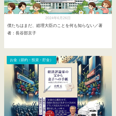
2024年6月26日
僕たちはまだ、総理大臣のことを何も知らない／著
者：長谷部京子
お金（節約・投資・貯金）