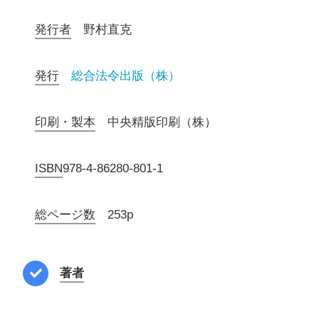
発行者
野村直克
発行
総合法令出版（株）
印刷・製本
中央精版印刷（株）
ISBN
978-4-86280-801-1
総ページ数
253p
著者