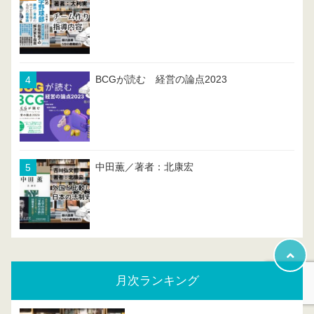
BCGが読む 経営の論点2023
中田薫／著者：北康宏
月次ランキング