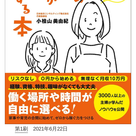
第1刷
2021年6月22日