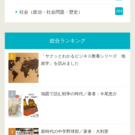
284
社会（政治・社会問題・歴史）
総合ランキング
「サクッとわかるビジネス教養シリーズ 地
政学」を読みました
地図で読む戦争の時代／著者：今尾恵介
新時代の中学野球部／著者：大利実