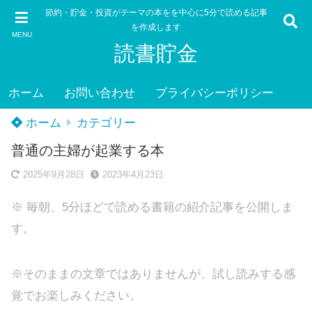
節約・貯金・投資がテーマの本をを中心に5分で読める記事
を作成します
MENU
読書貯金
ホーム
お問い合わせ
プライバシーポリシー
ホーム
カテゴリー
普通の主婦が起業する本
2025年9月28日
2023年4月23日
※ 毎朝、5分ほどで読める書籍の紹介記事を公開しま
す。
※そのままの文章ではありませんが、試し読みする感
覚でお楽しみください。