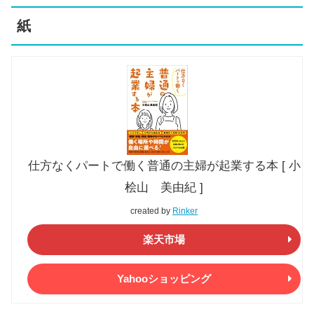
紙
仕方なくパートで働く普通の主婦が起業する本 [ 小
桧山 美由紀 ]
created by
Rinker
楽天市場
Yahooショッピング