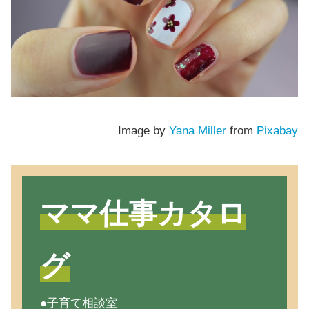
Image by
Yana Miller
from
Pixabay
ママ仕事カタロ
グ
●子育て相談室