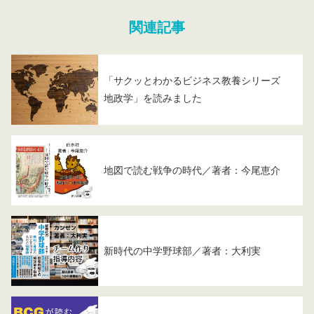
関連記事
「サクッとわかるビジネス教養シリーズ
地政学」を読みました
地図で読む戦争の時代／著者：今尾恵介
新時代の中学野球部／著者：大利実