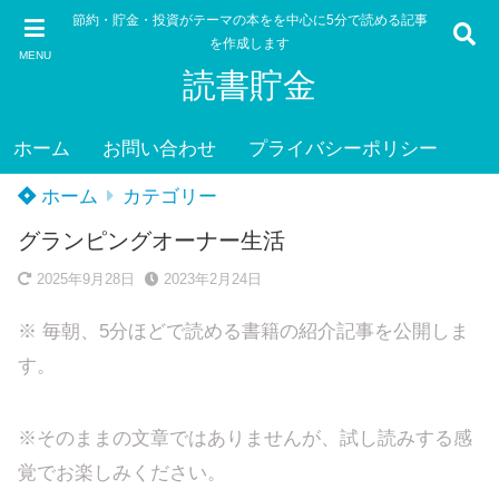
節約・貯金・投資がテーマの本をを中心に5分で読める記事
を作成します
MENU
読書貯金
ホーム
お問い合わせ
プライバシーポリシー
ホーム
カテゴリー
グランピングオーナー生活
2025年9月28日
2023年2月24日
※ 毎朝、5分ほどで読める書籍の紹介記事を公開しま
す。
※そのままの文章ではありませんが、試し読みする感
覚でお楽しみください。