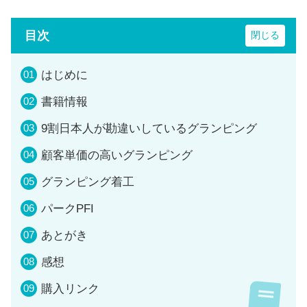
目次
はじめに
書籍情報
9割日本人が勘違いしているグランピング
顧客単価の高いグランピング
グランピング着工
パークPFI
あとがき
感想
購入リンク