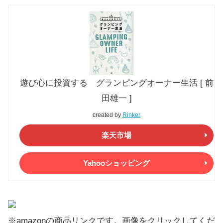
遊び心に投資する グランピングオーナー生活 [ 前
田雄一 ]
created by
Rinker
楽天市場
Yahooショッピング
※amazonの商品リンクです。画像をクリックしてくだ