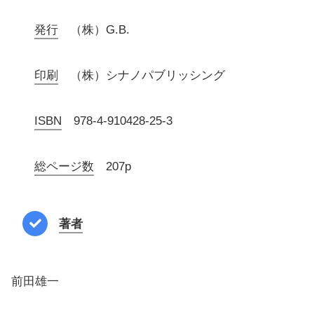
発行
（株）G.B.
印刷
（株）シナノパブリッシング
ISBN
978-4-910428-25-3
総ページ数
207p
著者
前田雄一