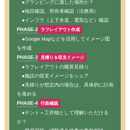
●グランピングに適した場所か？
●地目確認、所有者確認（法務局）
●インフラ（上下水道、電気など）確認
PHASE-2
ラフレイアウト作成
●Google Mapなどを活用してイメージ図
を作成
PHASE-3
見積り＆収支イメージ
●ラフレイアウトの概算見積り
●施設の収支イメージをシェア
●見積りが想定内の場合は、具体的に計画
を進める
PHASE-4
行政確認
●テント＝工作物として理解いただける
か？