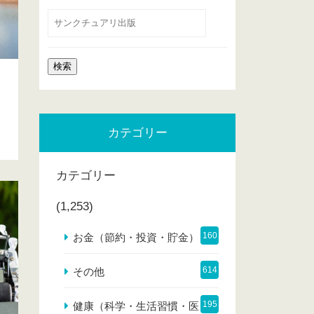
カテゴリー
カテゴリー
(1,253)
160
お金（節約・投資・貯金）
614
その他
195
健康（科学・生活習慣・医