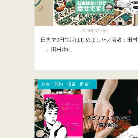
2024年8月8日
田舎で0円生活はじめました／著者：田村
一、田村ゆに
お金（節約・投資・貯金）