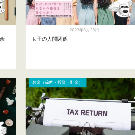
2023年6月23日
余
女子の人間関係
お金（節約・投資・貯金）