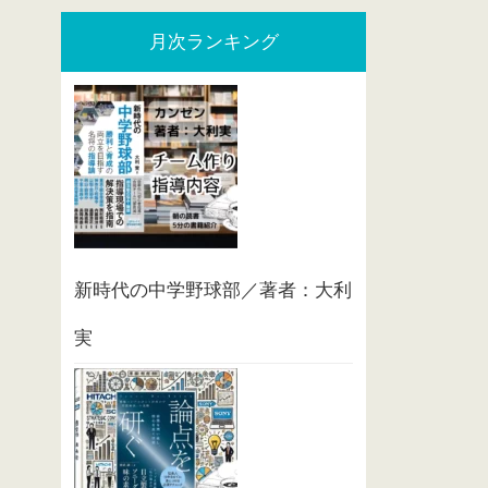
月次ランキング
新時代の中学野球部／著者：大利
実