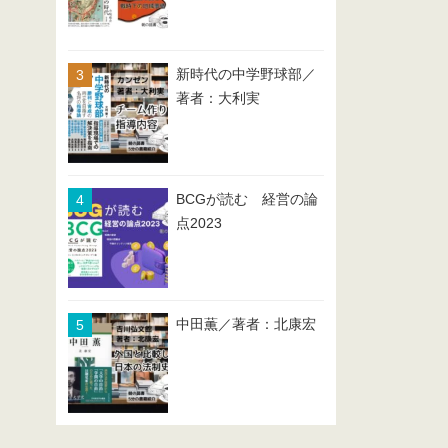
新時代の中学野球部／
著者：大利実
BCGが読む 経営の論
点2023
中田薫／著者：北康宏