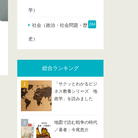
学）
284
社会（政治・社会問題・歴
史）
総合ランキング
「サクッとわかるビジ
ネス教養シリーズ 地
政学」を読みました
地図で読む戦争の時代
／著者：今尾恵介