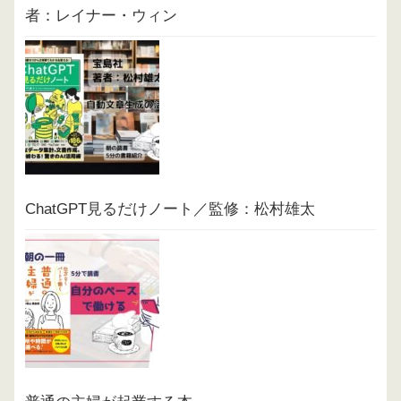
者：レイナー・ウィン
ChatGPT見るだけノート／監修：松村雄太