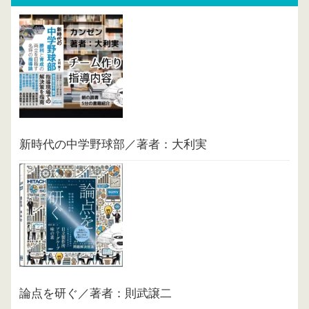
新時代の中学野球部／著者：大利実
論点を研ぐ／著者：則武譲二