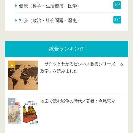
195
健康（科学・生活習慣・医学）
284
社会（政治・社会問題・歴史）
総合ランキング
「サクッとわかるビジネス教養シリーズ 地
政学」を読みました
地図で読む戦争の時代／著者：今尾恵介