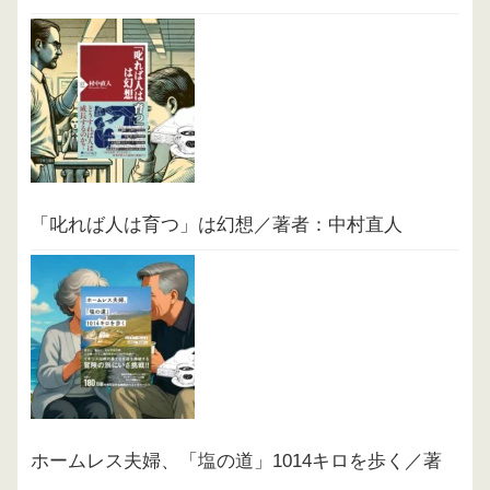
「叱れば人は育つ」は幻想／著者：中村直人
ホームレス夫婦、「塩の道」1014キロを歩く／著