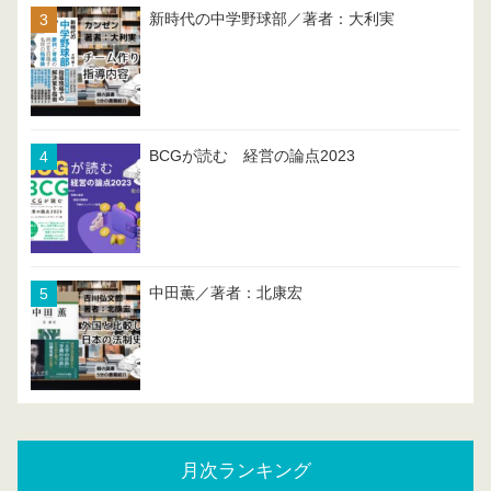
新時代の中学野球部／著者：大利実
BCGが読む 経営の論点2023
中田薫／著者：北康宏
月次ランキング