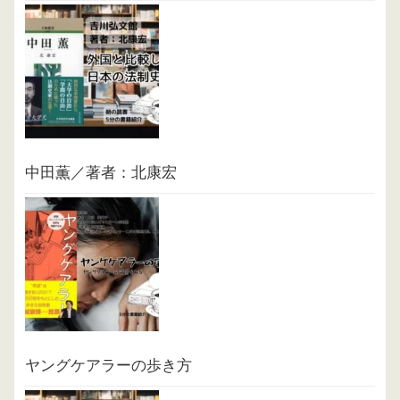
中田薫／著者：北康宏
ヤングケアラーの歩き方