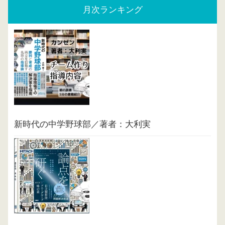
月次ランキング
新時代の中学野球部／著者：大利実