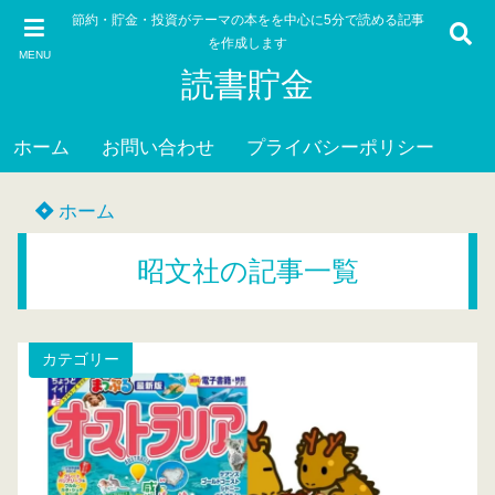
節約・貯金・投資がテーマの本をを中心に5分で読める記事
を作成します
MENU
読書貯金
ホーム
お問い合わせ
プライバシーポリシー
ホーム
昭文社の記事一覧
カテゴリー