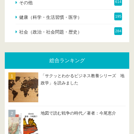
614
その他
195
健康（科学・生活習慣・医学）
284
社会（政治・社会問題・歴史）
総合ランキング
「サクッとわかるビジネス教養シリーズ 地
政学」を読みました
地図で読む戦争の時代／著者：今尾恵介