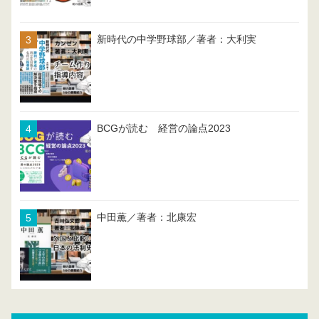
新時代の中学野球部／著者：大利実
BCGが読む 経営の論点2023
中田薫／著者：北康宏