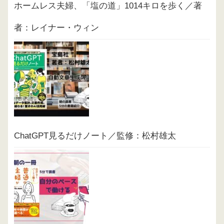
ホームレス夫婦、「塩の道」1014キロを歩く／著
者：レイナー・ウィン
ChatGPT見るだけノート／監修：松村雄太