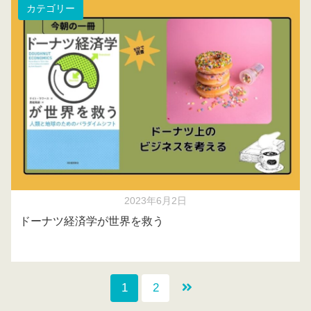
カテゴリー
2023年6月2日
ドーナツ経済学が世界を救う
1
2