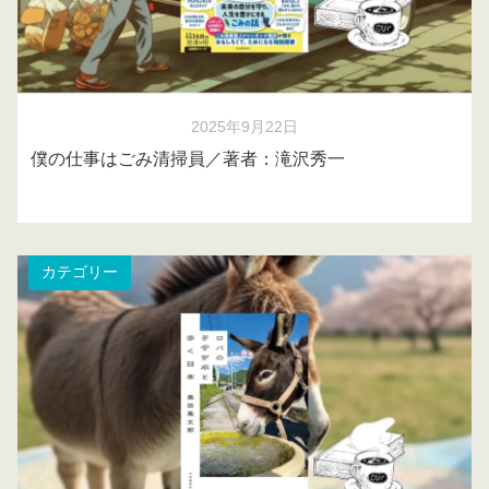
2025年9月22日
僕の仕事はごみ清掃員／著者：滝沢秀一
カテゴリー