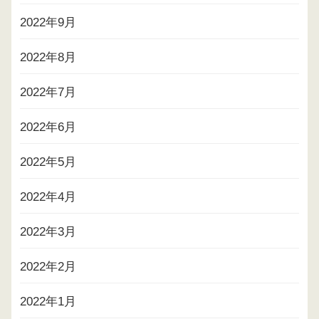
2022年9月
2022年8月
2022年7月
2022年6月
2022年5月
2022年4月
2022年3月
2022年2月
2022年1月