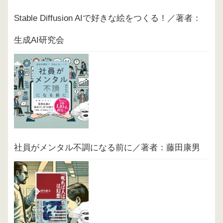
Stable Diffusion AIで好きな絵をつくる！／著者：
生成AI研究会
社員がメンタル不調になる前に／著者：藤田康男