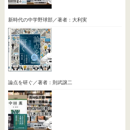
新時代の中学野球部／著者：大利実
論点を研ぐ／著者：則武譲二