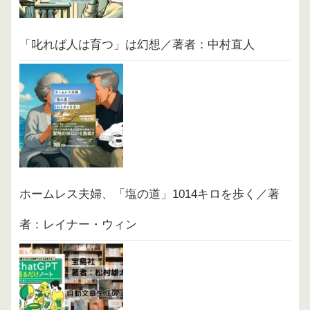
「叱れば人は育つ」は幻想／著者：中村直人
ホームレス夫婦、「塩の道」1014キロを歩く／著
者：レイナー・ウィン