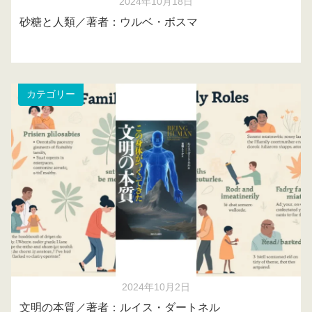
2024年10月18日
砂糖と人類／著者：ウルベ・ボスマ
カテゴリー
2024年10月2日
文明の本質／著者：ルイス・ダートネル