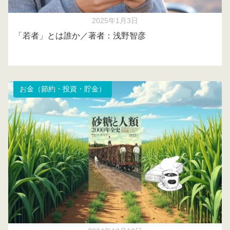
2025年1月3日
「若者」とは誰か／著者：浅野智彦
お金（節約・投資・貯金）