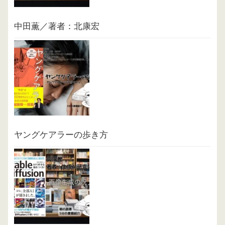
中田薫／著者：北康宏
ヤングケアラーの歩き方