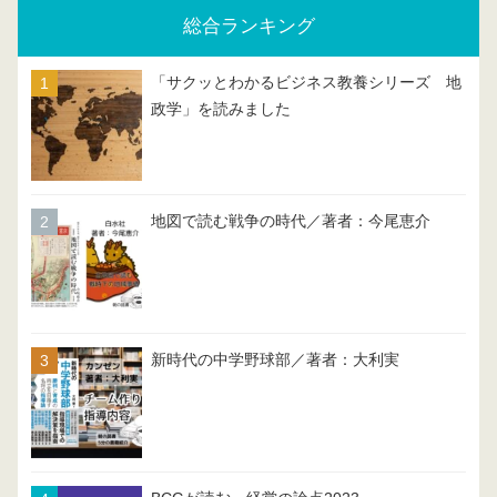
総合ランキング
「サクッとわかるビジネス教養シリーズ 地
政学」を読みました
地図で読む戦争の時代／著者：今尾恵介
新時代の中学野球部／著者：大利実