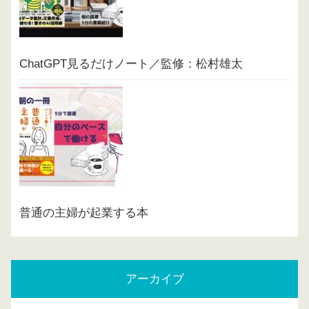
ChatGPT見るだけノート／監修：松村雄太
普通の主婦が起業する本
アーカイブ