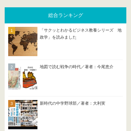
総合ランキング
「サクッとわかるビジネス教養シリーズ 地
政学」を読みました
地図で読む戦争の時代／著者：今尾恵介
新時代の中学野球部／著者：大利実