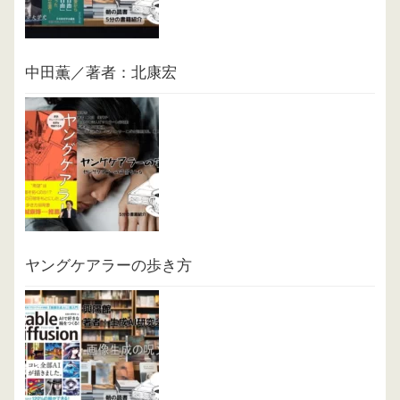
中田薫／著者：北康宏
ヤングケアラーの歩き方