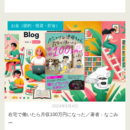
お金（節約・投資・貯金）
2024年9月4日
在宅で働いたら月収100万円になった／著者：なごみ
ー