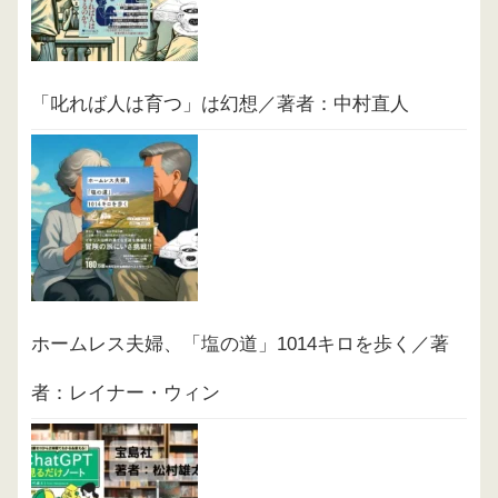
「叱れば人は育つ」は幻想／著者：中村直人
ホームレス夫婦、「塩の道」1014キロを歩く／著
者：レイナー・ウィン