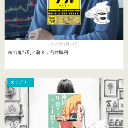
2025年1月29日
株の鬼77則／著者：石井勝利
カテゴリー