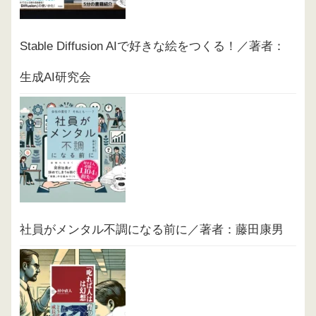
Stable Diffusion AIで好きな絵をつくる！／著者：
生成AI研究会
社員がメンタル不調になる前に／著者：藤田康男