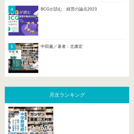
BCGが読む 経営の論点2023
中田薫／著者：北康宏
月次ランキング