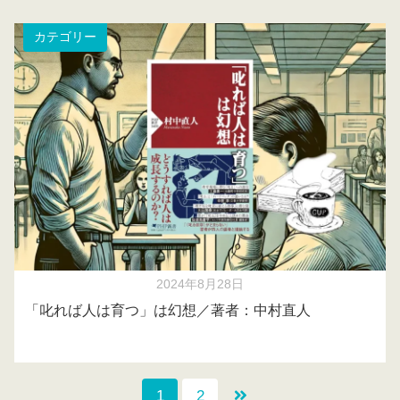
カテゴリー
2024年8月28日
「叱れば人は育つ」は幻想／著者：中村直人
1
2