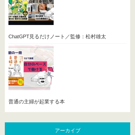
ChatGPT見るだけノート／監修：松村雄太
普通の主婦が起業する本
アーカイブ