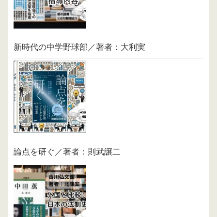
新時代の中学野球部／著者：大利実
論点を研ぐ／著者：則武譲二