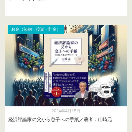
お金（節約・投資・貯金）
2024年4月15日
経済評論家の父から息子への手紙／著者：山崎元