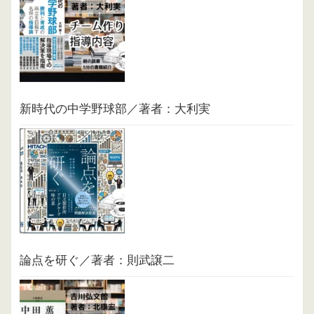
新時代の中学野球部／著者：大利実
論点を研ぐ／著者：則武譲二