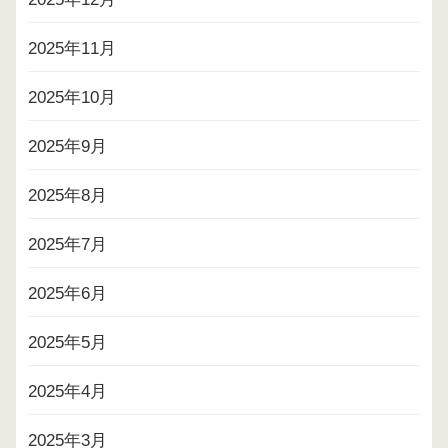
2025年11月
2025年10月
2025年9月
2025年8月
2025年7月
2025年6月
2025年5月
2025年4月
2025年3月