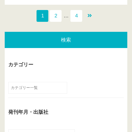
1
2
…
4
検索
カテゴリー
発刊年月・出版社