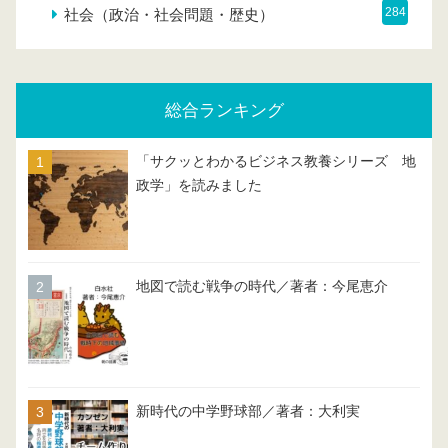
284
社会（政治・社会問題・歴史）
総合ランキング
「サクッとわかるビジネス教養シリーズ 地
政学」を読みました
地図で読む戦争の時代／著者：今尾恵介
新時代の中学野球部／著者：大利実