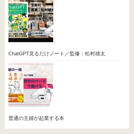
ChatGPT見るだけノート／監修：松村雄太
普通の主婦が起業する本