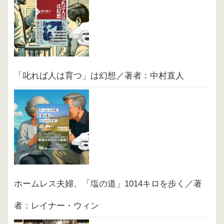
「叱れば人は育つ」は幻想／著者：中村直人
ホームレス夫婦、「塩の道」1014キロを歩く／著
者：レイナー・ウィン