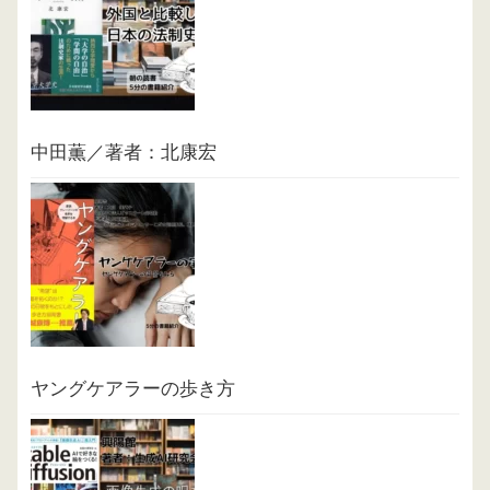
中田薫／著者：北康宏
ヤングケアラーの歩き方