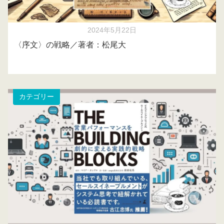
2024年5月22日
〈序文〉の戦略／著者：松尾大
カテゴリー