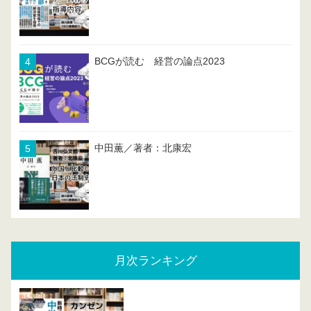
BCGが読む 経営の論点2023
中田薫／著者：北康宏
月次ランキング