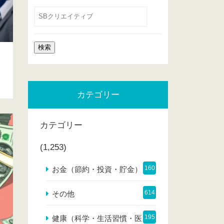
カテゴリー
カテゴリー
(1,253)
160
お金（節約・投資・貯金）
614
その他
195
健康（科学・生活習慣・医