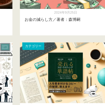
2024年9月25日
お金の減らし方／著者：森博嗣
カテゴリー