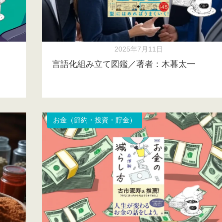
2025年7月11日
言語化組み立て図鑑／著者：木暮太一
お金（節約・投資・貯金）