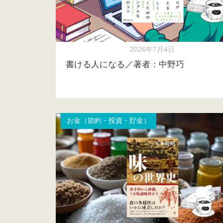
2026年7月4日
書ける人になる／著者：中野巧
お金（節約・投資・貯金）