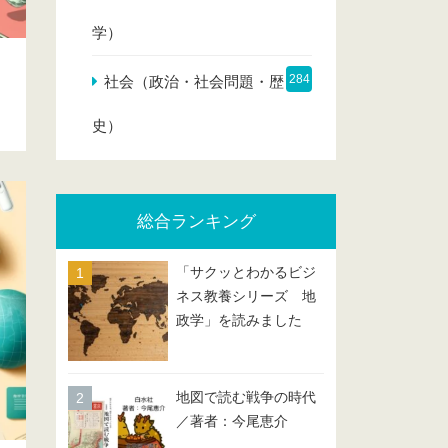
学）
284
社会（政治・社会問題・歴
史）
総合ランキング
「サクッとわかるビジ
ネス教養シリーズ 地
政学」を読みました
地図で読む戦争の時代
／著者：今尾恵介