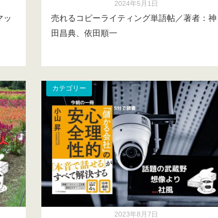
2024年5月1日
マッ
売れるコピーライティング単語帖／著者：神
田昌典、依田順一
カテゴリー
2023年8月7日