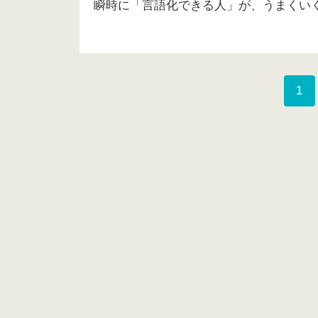
瞬時に「言語化できる人」が、うまくい
1